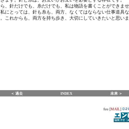
から、針だけでも、糸だけでも、私は物語を書くことができま
。私にとっては、針も糸も、両方、なくてはならない仕事道具
す。これからも、両方を持ち歩き、大切にしていきたいと思い
。
＜ 過去
INDEX
未来 ＞
fuu [
MAIL
]