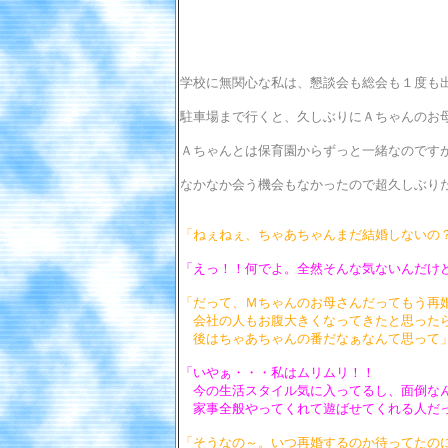
学校に無関心な私は、懇談会も総会も１度も
駐車場まで行くと、久しぶりにＡちゃんのお
Ａちゃんとは保育園からずっと一緒なのです
なかなか会う機会もなかったので超久しぶり
「ねぇねぇ、ちゃあちゃんまだ結婚しないの
「えっ！！何でよ。全然そんな気ないんだけ
「だって、Ｍちゃんのお母さんだってもう再
会社の人もお腹大きくなってきたと思ったら
後はちゃあちゃんの番だなぁなんて思って
「いやぁ・・・私はムリムリ！！
今の生活スタイル気に入ってるし、面倒な
家事全般やってくれて遊ばせてくれる人だっ
「そうなの～。いつ再婚するのか待ってたの