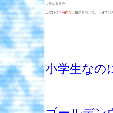
今日は参観会
土曜日に
１時間だけ
授業をやって、５月２日
小学生なの
ゴールデン