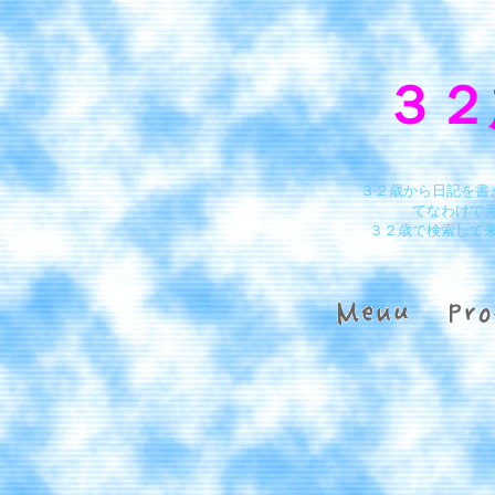
３２
３２歳から日記を書
てなわけで
３２歳で検索して来て