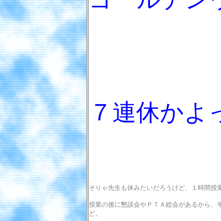
７連休かよ
そりゃ先生も休みたいだろうけど、１時間授業の
授業の後に懇談会やＰＴＡ総会があるから、
ど。