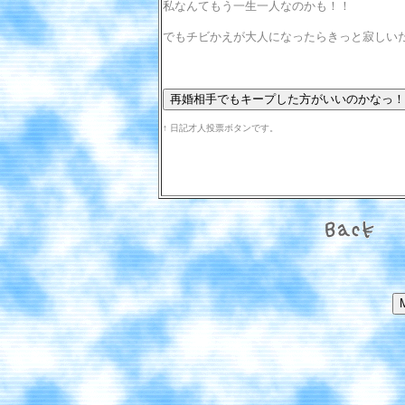
私なんてもう一生一人なのかも！！
でもチビかえが大人になったらきっと寂しいだろ
↑ 日記才人投票ボタンです。