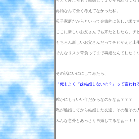
考えてみたらもう離婚して１０年も経ってる
再婚なんて全く考えてなかった私。
母子家庭だからといって金銭的に苦しい訳でも
ここに新しいお父さんでも来たとしたら、チ
もちろん新しいお父さんだってチビかえと上
そんなリスク背負ってまで再婚なんてしたく
その話にいににしてみたら、
「俺もよく『妹結婚しないの？』って言われ
確かにもういい年だからなのかなぁ？？？
私が離婚してから結婚した友達、その後その人
みんな意外とあっさり再婚してるなぁ～！！