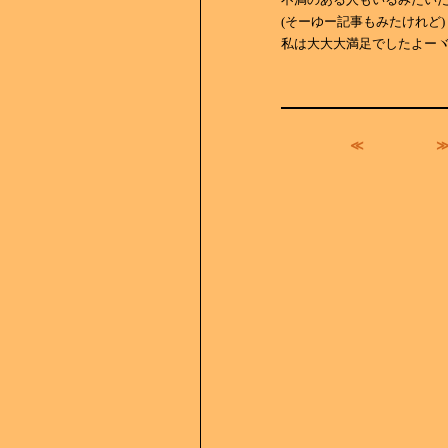
(そーゆー記事もみたけれど)
私は大大大満足でしたよーヾ(*
≪