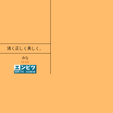
清く正しく美しく。
みな
MAIL