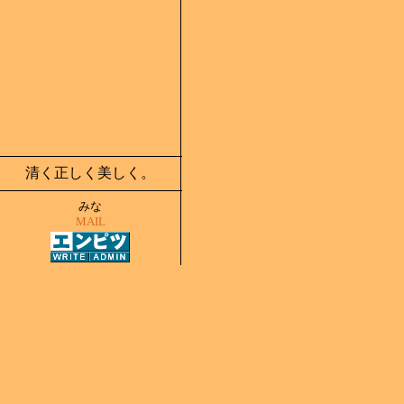
清く正しく美しく。
みな
MAIL