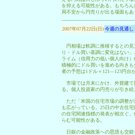
を抑える可能性がある。もちろん
局不安から円売りが出る場面もあ
2007年07月22日(日)
今週の見通し
円相場は軟調に推移するとの見
り・ドル買い基調に変化はない」
ライム（信用力の低い個人向け）
積極的にドル買いを進める向きも
者の予想は1ドル＝121―123円
市場では月末にかけ、外貨建て
る。個人投資家の円売りが引き続
ただ「米国の住宅市場の調整が
も広がっている。25日の中古住宅
の住宅関連指標の発表が相次ぐ。
らむ可能性がある。
日銀の金融政策への思惑も交錯し