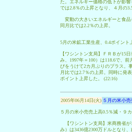
た。エネルギー価格の低下が影響
では2.8％の上昇となり、４月の3
変動の大きいエネルギーと食品を
同月比では2.2％の上昇。
5月の米鉱工業生産、0.4ポイン
【ワシントン支局】ＦＲＢが15
み、1997年＝100）は118.6
びをうけて2カ月ぶりのプラス。事
月比では2.7％の上昇。同時に発表
ポイント上昇した。 (22:16)
2005年06月14日(火)
５月の米小売売
５月の米小売売上高0.5％減・９
【ワシントン支局】米商務省が1
み）は3436億2300万ドルとな