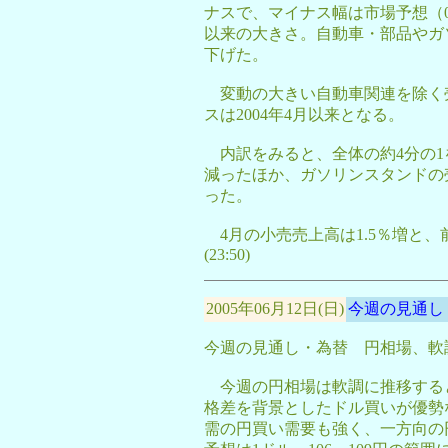
ナスで、マイナス幅は市場予想（0.
以来の大きさ。自動車・部品やガ
下げた。
変動の大きい自動車関連を除く売
スは2004年4月以来となる。
内訳をみると、全体の約4分の1を
減ったほか、ガソリンスタンドの売
った。
4月の小売売上高は1.5％増と、
(23:50)
2005年06月12日(日)
今週の見通し 6/
今週の見通し・為替 円相場、軟
今週の円相場は軟調に推移する
格差を背景としたドル買いが優勢
需の円買い需要も強く、一方向の