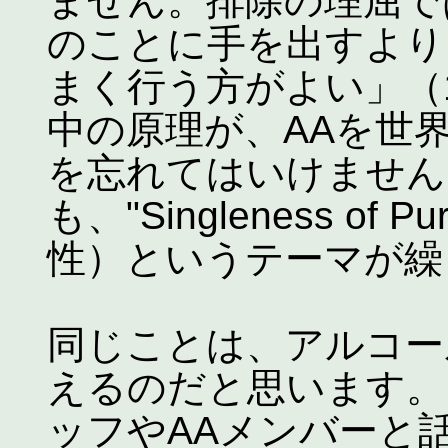
ません。排除の理屈で
のことに手を出すより
まく行う方がよい」（1
中の原理が、AAを世
を忘れてはいけません
も、"Singleness of
性）というテーマが繰
同じことは、アルコー
えるのだと思います。
ッフやAAメンバーと