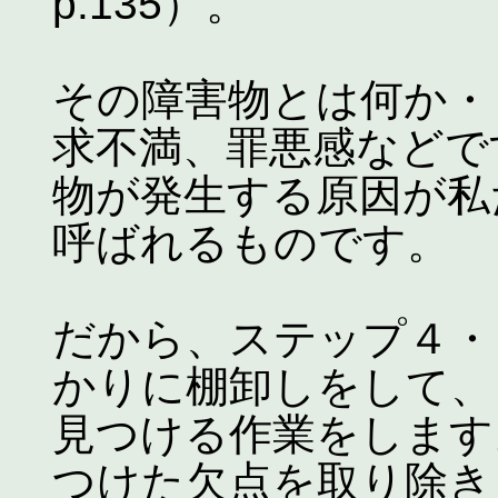
p.135）。
その障害物とは何か・
求不満、罪悪感などで
物が発生する原因が私
呼ばれるものです。
だから、ステップ４・
かりに棚卸しをして、
見つける作業をします
つけた欠点を取り除き