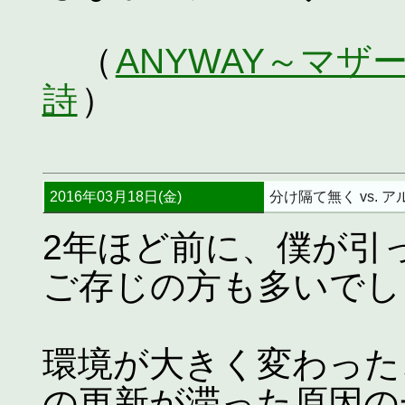
（
ANYWAY～マ
詩
）
2016年03月18日(金)
分け隔て無く vs. 
2年ほど前に、僕が引
ご存じの方も多いでし
環境が大きく変わった
の更新が滞った原因の