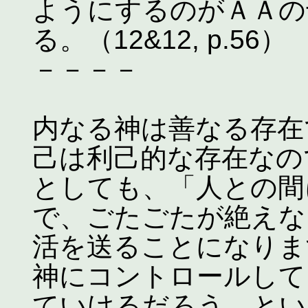
ようにするのがＡＡの
る。（12&12, p.56）
－－－－
内なる神は善なる存在
己は利己的な存在なの
としても、「人との間
で、ごたごたが絶えない（
活を送ることになりま
神にコントロールして
ていけるだろう、とい