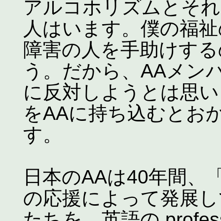
アルコホリズムとそれ
人はいます。僕の福祉
障害の人を手助けする
う。だから、AAメン
に反対しようとは思い
をAAに持ち込むとお
す。
日本のAAは40年間
の応援によって発展し
たちを、英語の profe