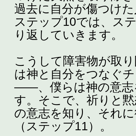
過去に自分が傷つけた
ステップ10では、ス
り返していきます。
こうして障害物が取り
は神と自分をつなぐチ
――、僕らは神の意志
す。そこで、祈りと黙
の意志を知り、それに
（ステップ11）。