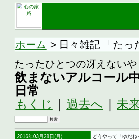
ホーム
> 日々雑記 「た
たったひとつの冴えないや
飲まないアルコール
日常
もくじ
｜
過去へ
｜
未
2016年03月28日(月)
どうやって「ゆだね