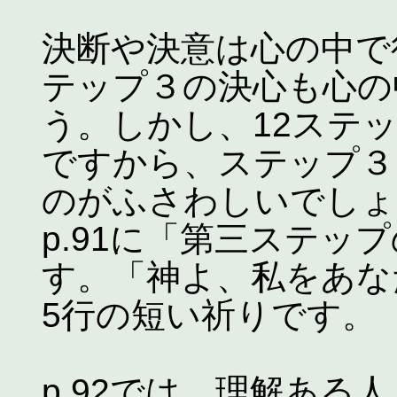
決断や決意は心の中で
テップ３の決心も心の
う。しかし、12ステ
ですから、ステップ３
のがふさわしいでしょ
p.91に「第三ステッ
す。「神よ、私をあな
5行の短い祈りです。
p.92では、理解ある