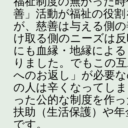
福祉制度の無かった時
善」活動が福祉の役割
が、慈善は与える側の
け取る側のニーズは反
にも血縁・地縁による
りました。でもこの互
へのお返し」が必要な
の人は辛くなってしま
った公的な制度を作っ
扶助（生活保護）や年
です。