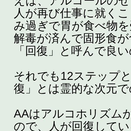
えば、アルコールのせ
人が再び仕事に就くこ
み過ぎで胃が食べ物を
解毒が済んで固形食が
「回復」と呼んで良い
それでも12ステップ
復」とは霊的な次元で
AAはアルコホリズム
ので、人が回復してい