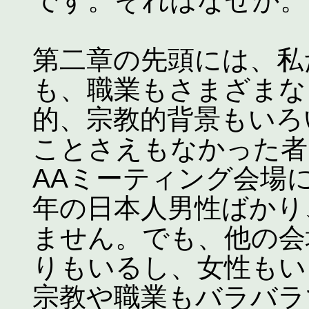
です。それはなぜか。
第二章の先頭には、私
も、職業もさまざまな
的、宗教的背景もいろ
ことさえもなかった者
AAミーティング会場
年の日本人男性ばかり
ません。でも、他の会
りもいるし、女性もい
宗教や職業もバラバラ