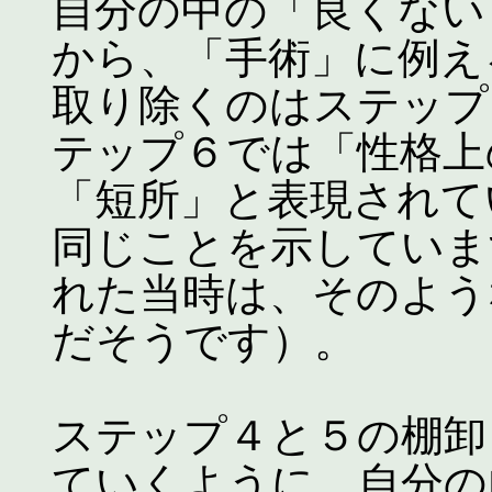
自分の中の「良くない
から、「手術」に例え
取り除くのはステップ
テップ６では「性格上
「短所」と表現されて
同じことを示していま
れた当時は、そのよう
だそうです）。
ステップ４と５の棚卸
ていくように、自分の