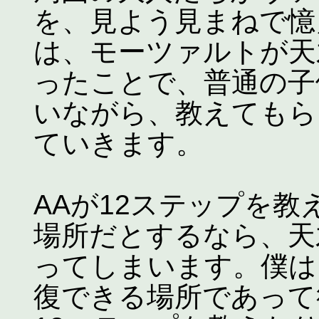
を、見よう見まねで憶
は、モーツァルトが天
ったことで、普通の子
いながら、教えてもら
ていきます。
AAが12ステップを
場所だとするなら、天
ってしまいます。僕は
復できる場所であって