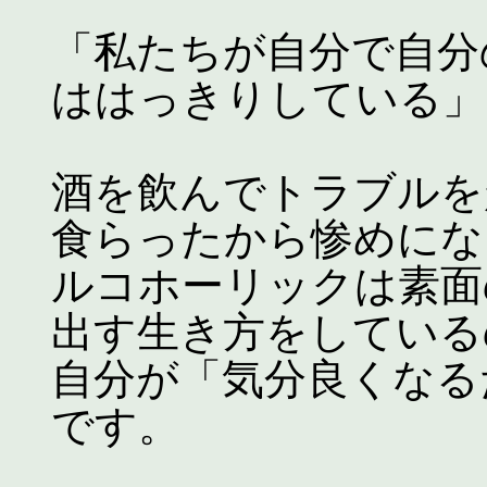
「私たちが自分で自分
ははっきりしている」（
酒を飲んでトラブルを
食らったから惨めにな
ルコホーリックは素面
出す生き方をしている
自分が「気分良くなる
です。