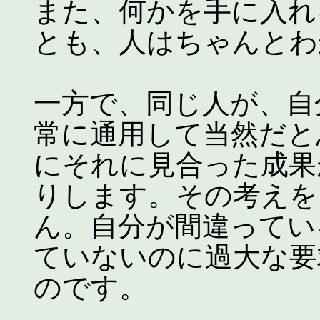
また、何かを手に入れ
とも、人はちゃんとわ
一方で、同じ人が、自
常に通用して当然だと
にそれに見合った成果
りします。その考えを
ん。自分が間違ってい
ていないのに過大な要
のです。