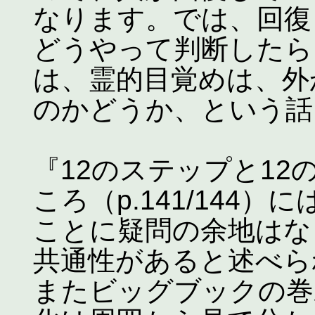
なります。では、回復
どうやって判断したら
は、霊的目覚めは、外
のかどうか、という話
『12のステップと12
ころ（p.141/144
ことに疑問の余地はな
共通性があると述べら
またビッグブックの巻