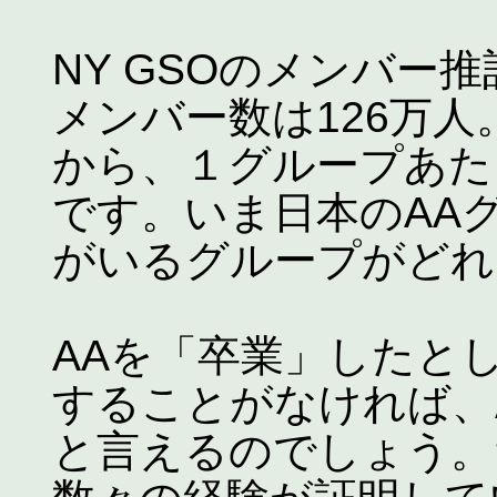
NY GSOのメンバー
メンバー数は126万人
から、１グループあた
です。いま日本のAA
がいるグループがどれ
AAを「卒業」したと
することがなければ、
と言えるのでしょう。