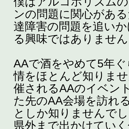
僕はアルコホリズムの
ンの問題に関心がある
達障害の問題を追いか
る興味ではありません
AAで酒をやめて5年
情をほとんど知りませ
催されるAAのイベン
た先のAA会場を訪れ
としか知りませんでし
県外まで出かけていく