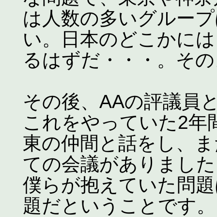
は人数の多いグループ
い。日本のどこかには
るはずだ・・・。その
その後、AAの評議員
これをやっていた2年
東の仲間と話をし、ま
ての会議がありました
僕らが抱えていた問題
題だということです。