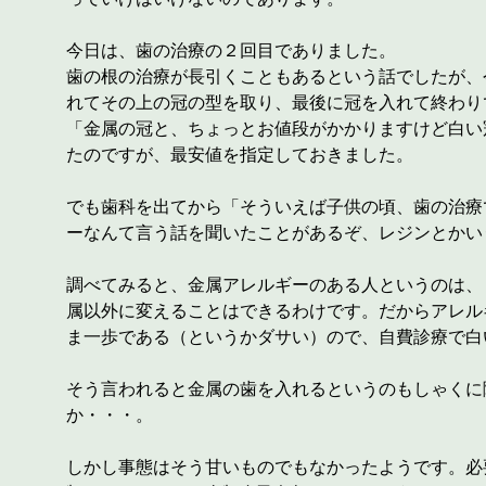
今日は、歯の治療の２回目でありました。
歯の根の治療が長引くこともあるという話でしたが、
れてその上の冠の型を取り、最後に冠を入れて終わり
「金属の冠と、ちょっとお値段がかかりますけど白い
たのですが、最安値を指定しておきました。
でも歯科を出てから「そういえば子供の頃、歯の治療
ーなんて言う話を聞いたことがあるぞ、レジンとかい
調べてみると、金属アレルギーのある人というのは、
属以外に変えることはできるわけです。だからアレル
ま一歩である（というかダサい）ので、自費診療で白
そう言われると金属の歯を入れるというのもしゃくに
か・・・。
しかし事態はそう甘いものでもなかったようです。必