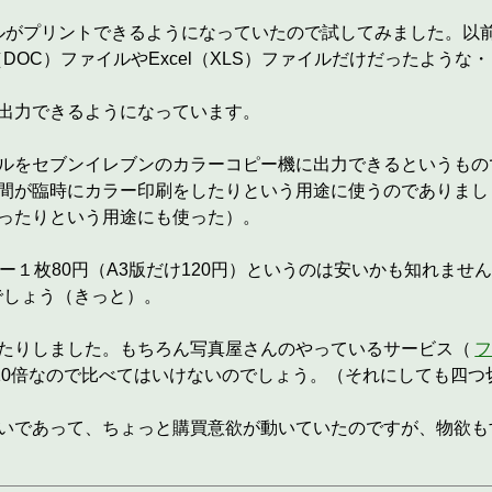
イルがプリントできるようになっていたので試してみました。以
DOC）ファイルやExcel（XLS）ファイルだけだったような
も出力できるようになっています。
ルをセブンイレブンのカラーコピー機に出力できるというもの
間が臨時にカラー印刷をしたりという用途に使うのでありまし
ったりという用途にも使った）。
ー１枚80円（A3版だけ120円）というのは安いかも知れませ
でしょう（きっと）。
たりしました。もちろん写真屋さんのやっているサービス（
10倍なので比べてはいけないのでしょう。（それにしても四つ
いであって、ちょっと購買意欲が動いていたのですが、物欲も