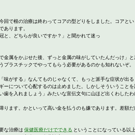
今回で根の治療は終わってコアの型どりをしました。コアとい
であります。
冠と、どちらが良いですか？」と聞かれて迷っ
で金属をかぶせた後、ずっと金属の味がしていたんだっけ」と
うプラスチックでやってもらう必要があるのかも知れないぞ。
「味がする」なんてものじゃなくて、もっと派手な症状が出る
ギーについて心配するのは止めました。しかしそういうことを
い歯を入れましょう」みたいな宣伝文句に山ほど出くわしたわ
障ります。かといって高い金を払うのも嫌であります。差額だ
要な治療は
保健医療だけでできる
ということになっている以