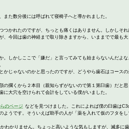
、また数分後には呼ばれて寝椅子へと導かれました。
つつかれたのですが、ちっとも痛くはありません。しかしそれ
が、今回は歯の神経まで取り除きますから、いままでで最も大
か。しかしここで「嫌だ」と言ってみても始まらないんだよな
。
とかじゃないのかと思ったのですが、どうやら歯石はコースの
顎の擱くから２本目（親知らずがないので第１第臼歯）だと思
歯に大穴を空けられて会計をしている僕がいました。
ちらのページ
などを見つけました。これによれば僕の臼歯はC
のようです。そういえば助手の人が「薬を入れて仮のフタをし
いのかわかりません。ちょっと高いような気もしますが、滅多に