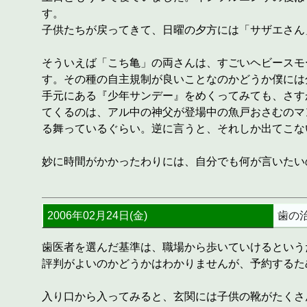
す。
子供たちが戻ってきて、日曜の夕方には「サザエさん
そういえば「こち亀」の両さんは、すごいヘビースモ
す。その種の自主規制が良いことなのかどうか僕には
手元にある『少年サンデー』をめくってみても、さす
てくるのは、アル中の神父が登場中の魚戸おさむのマ
る舞っているぐらい。逆に言うと、それしか出てこな
妙に時間がかかったわりには、自分でも何が言いたい
2006年02月24日(金)
歯の
歯医者を選んだ基準は、職場から歩いていけるという
評判がよいのかどうかはわかりませんが、予約するた
入り口から入ってみると、玄関には子供の靴がたくさ