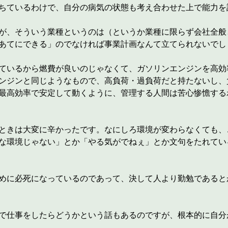
ちているわけで、自分の病気の状態も考え合わせた上で能力を
が、そういう業種というのは（というか業種に限らず会社全般
あてにできる」のでなければ事業計画なんて立てられないでし
ているから燃費が良いのじゃなくて、ガソリンエンジンを高効
ンジンと同じようなもので、高負荷・過負荷だと持たないし、
最高効率で安定して動くように、管理する人間は苦心惨憺する
ときは大変に辛かったです。なにしろ環境が変わらなくても、
な環境じゃない」とか「やる気がでねぇ」とか文句をたれてい
めに必死になっているのであって、決して人より勤勉であると
事をしたらどうかという話もあるのですが、根本的に自分が un