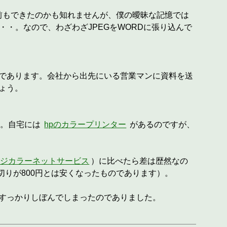
前もできたのかも知れませんが、僕の曖昧な記憶では
・・・。なので、わざわざJPEGをWORDに張り込んで
であります。会社から出先にいる営業マンに資料を送
ょう。
ん。自宅には
hpのカラープリンター
があるのですが、
フジカラーネットサービス
）に比べたら差は歴然なの
切りが800円とは安くなったものであります）。
すっかりしぼんでしまったのでありました。