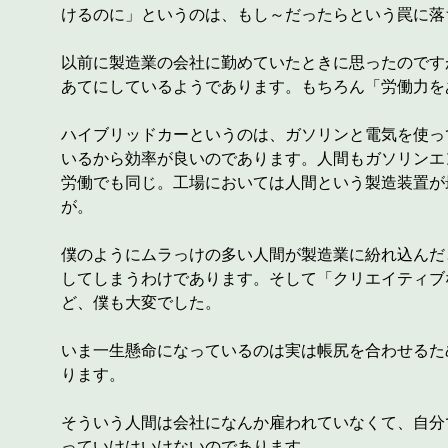
けるのに」というのは、もし～だったらという罠に落
以前に製造業の会社に勤めていたときに思ったのです
あてにしているようであります。もちろん「労働力を
ハイブリッドカーというのは、ガソリンと電気を使っ
いるから効率が良いのであります。人間もガソリンエ
労働でも同じ。工場においては人間という製造装置が
が。
僕のようにムラっけの多い人間が製造業に紛れ込んだ
してしまうわけであります。そして「クリエイティブ
ど、僕も大変でした。
いま一生懸命になっているのは実は帳尻を合わせるた
ります。
そういう人間は会社になんか雇われていなくて、自分で仕
っていけはいけないのであります。