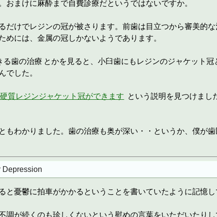
。おまけに麻酔まで自費診療だというではないですか。
るだけでレジンの冠が被さります。前歯は目立つから審美的な
ためには、金属の冠しかないようであります。
きる歯の治療
とかを見ると、小臼歯にもレジンのジャケット冠
んでした。
の硬質レジンジャケット冠ができます
という説明を見つけまし
ともわかりました。歯の治療も奥が深い・・というか、僕が歯
 Depression
ると憂鬱に拍車がかかるということを書いていたように記憶し
不調が続くのも珍しくないという慰めの言葉をいただいたりし