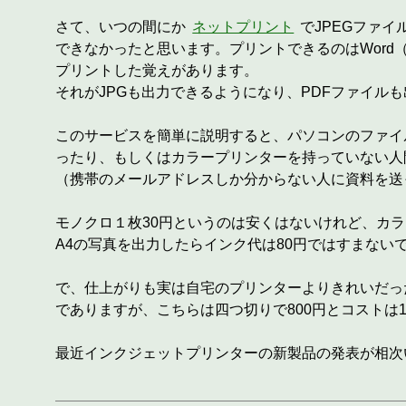
さて、いつの間にか
ネットプリント
でJPEGファ
できなかったと思います。プリントできるのはWord（
プリントした覚えがあります。
それがJPGも出力できるようになり、PDFファイル
このサービスを簡単に説明すると、パソコンのファイ
ったり、もしくはカラープリンターを持っていない人
（携帯のメールアドレスしか分からない人に資料を送
モノクロ１枚30円というのは安くはないけれど、カラ
A4の写真を出力したらインク代は80円ではすまない
で、仕上がりも実は自宅のプリンターよりきれいだっ
でありますが、こちらは四つ切りで800円とコストは
最近インクジェットプリンターの新製品の発表が相次