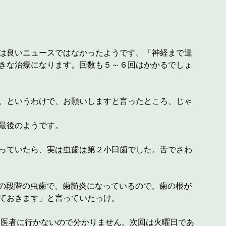
は良いニュースではなかったようです。「神経まで達
きな治療になります。回数も５～６回はかかるでしょ
。というわけで、お願いしますと言ったところ、じゃ
最後のようです。
っていたら、実は虫歯は第２小臼歯でした。舌でさわ
3の段階の虫歯で、歯髄炎になっているので、歯の根が
ておきます」と言っていたっけ。
歯医者に行かないので分かりません。次回は火曜日であ