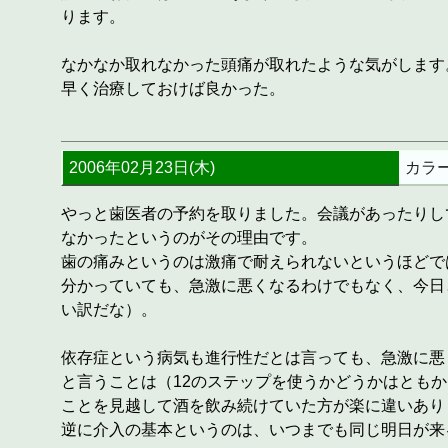
ります。
なかなか取れなかった頭痛が取れたような気がします
早く治療しておけば良かった。
2006年02月23日(木)
カラ
やっと歯医者の予約を取りました。会議があったりし
なかったというのがその理由です。
歯の痛みというのは激痛で耐えられないというほどで
分かっていても、急激に悪くなるわけでもなく、今日
い訳だな）。
依存症という病気も進行性だとは言っても、急激に悪
と言うことは（12のステップを使うかどうかはとも
ことを見越して酒を飲み続けていた方が楽に違いあり
逆に介入の基本というのは、いつまでも同じ明日が来