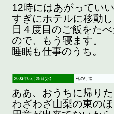
12時にはあがってい
すぎにホテルに移動し
日４度目のご飯をたべ
ので、もう寝ます。
睡眠も仕事のうち。
2003年05月28日(水)
死の行進
ああ、おうちに帰りた
わざわざ山梨の東のほ