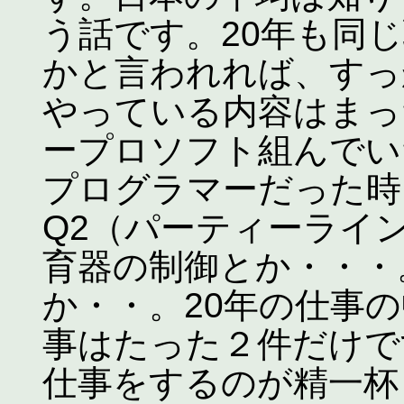
う話です。20年も同
かと言われれば、すっ
やっている内容はまっ
ープロソフト組んでい
プログラマーだった時
Q2（パーティーライ
育器の制御とか・・・
か・・。20年の仕事
事はたった２件だけで
仕事をするのが精一杯