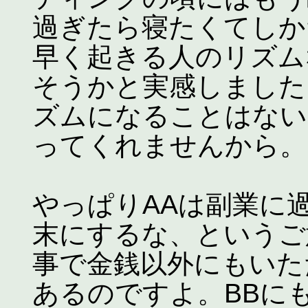
過ぎたら寝たくてしか
早く起きる人のリズム
そうかと実感しました
ズムになることはない
ってくれませんから。
やっぱりAAは副業に
末にするな、というご
事で金銭以外にもいた
あるのですよ。BBに