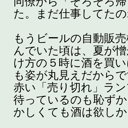
同僚から「そろそろ帰
た。まだ仕事してたの
もうビールの自動販売
んでいた頃は、夏が憎
け方の５時に酒を買い
も姿が丸見えだからで
赤い「売り切れ」ラン
待っているのも恥ずか
かしくても酒は欲しか