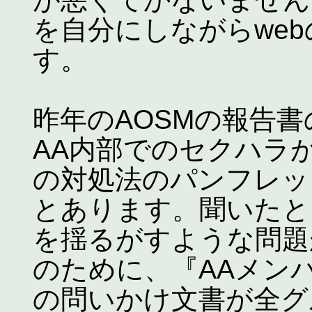
を自分にしながらwe
す。
昨年のAOSMの報告
AA内部でのセクハラ
の対処法のパンフレッ
とあります。聞いたと
を揺るがすような問題
のために、『AAメン
の問いかけ文書が全グ