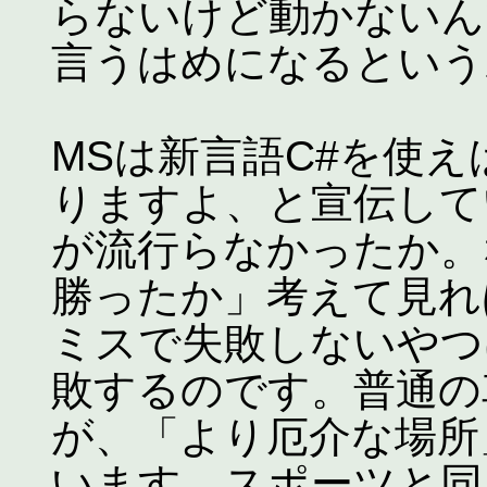
らないけど動かないん
言うはめになるという
MSは新言語C#を使
りますよ、と宣伝して
が流行らなかったか。な
勝ったか」考えて見れ
ミスで失敗しないやつ
敗するのです。普通の
が、「より厄介な場所
います。スポーツと同