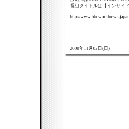
番組タイトルは【インサイドス
http://www.bbcworldnews-japa
2008年11月02日(日)