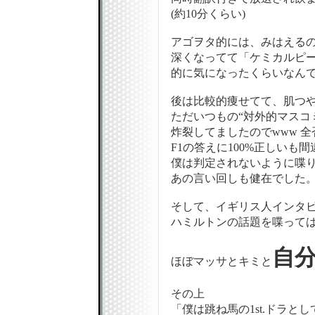
(約10分くらい)
アゴヲタ的には、みはえる
深くなってて「ケミカルピーリング
的に気になったくらいなんで
後は比較的痩せてて、肌つ
ただいつもの“対外的マスコ
炸裂してましたのでwww 
F1の答えに100%正しいも
僕は判定されないように喋り
あの言い回しも健在でした
そして、イギリス人インタ
ハミルトンの話題を喋って
自
ほぼマッサとキミと
その上
「僕は跳ね馬の1st.ドラとし