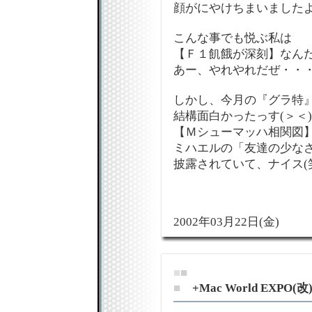
顔がにやけちまいましたよ
こんな事でも悦ぶ私は
【Ｆ１飢餓が深刻】なん
あー、やれやれだぜ・・
しかし、今月の『グラ特
結構面白かったっす(＞＜)
【Ｍシューマッハ相関図
ミハエルの「友達の少な
披露されていて、ナイス(
2002年03月22日(金)
■
■
■
+Mac World EXPO(改