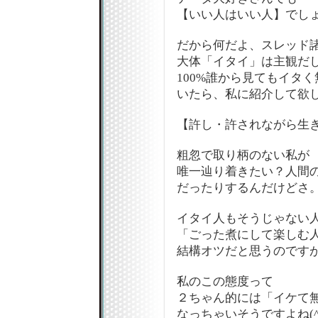
【いい人はいい人】でし
だから何だよ、スレッド諸君!
大体「イタイ」は主観だし
100%誰から見てもイタ
いたら、私に紹介して欲
【許し・許されながら生
粗忽で取り柄のない私が
唯一辿り着きたい？人間
だったりするんだけどさ
イタイ人もそうじゃない
「ごった煮にして楽しむ
結構オツだと思うのですが
私のこの態度って
２ちゃん的には「イケて
なっちゃいそうですよね(^