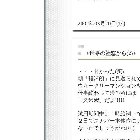
2002年03月20日(水)
■
■
■
+世界の社窓から(2)+
・・・甘かった(笑)
朝「福澤朗」に見送られ
ウィークリーマンション
仕事終わって帰る頃には
「久米宏」だよ!!!!!
試用期間中は「時給制」
２日でスカパー本体位に
なったでしょうかね(汗)