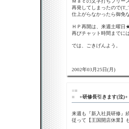
Ｍａｃの文字打ちフリー
再発してしまったので(T_T
仕上がらなかったら御免
ＨＰ再開は、来週土曜日
再びチャット時間までには
では、ごきげんよう。
2002年03月25日(月)
■
■
■
+研修長引きます(泣)+
来週も『新入社員研修』続
従って【王国開店休業】