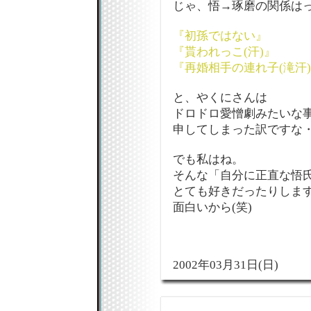
じゃ、悟→琢磨の関係はっ
『初孫ではない』
『貰われっこ(汗)』
『再婚相手の連れ子(滝汗
と、やくにさんは
ドロドロ愛憎劇みたいな
申してしまった訳ですな・
でも私はね。
そんな「自分に正直な悟
とても好きだったりします
面白いから(笑)
2002年03月31日(日)