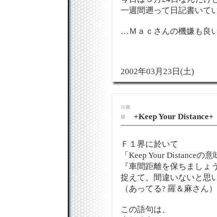
一週間遡って日記書いてい
…Ｍａｃさんの機嫌も良
2002年03月23日(土)
■
■
■
+Keep Your Distance+
Ｆ１界に於いて
「Keep Your Distance
『車間距離を保ちましょう
捉えて、間違いないと思い
（あってる? 羅＆麻さん）
この語句は、