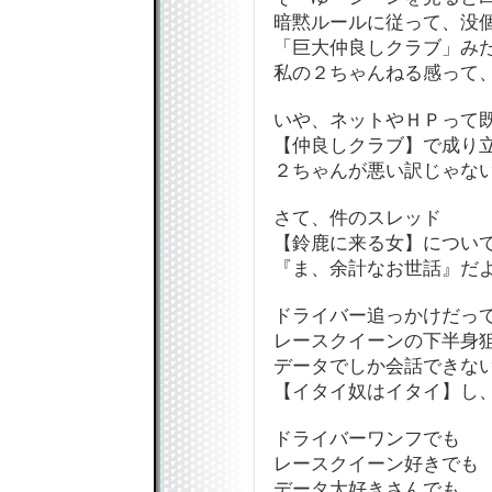
暗黙ルールに従って、没
「巨大仲良しクラブ」み
私の２ちゃんねる感って
いや、ネットやＨＰって
【仲良しクラブ】で成り
２ちゃんが悪い訳じゃない
さて、件のスレッド
【鈴鹿に来る女】につい
『ま、余計なお世話』だよ
ドライバー追っかけだっ
レースクイーンの下半身
データでしか会話できな
【イタイ奴はイタイ】し
ドライバーワンフでも
レースクイーン好きでも
データ大好きさんでも