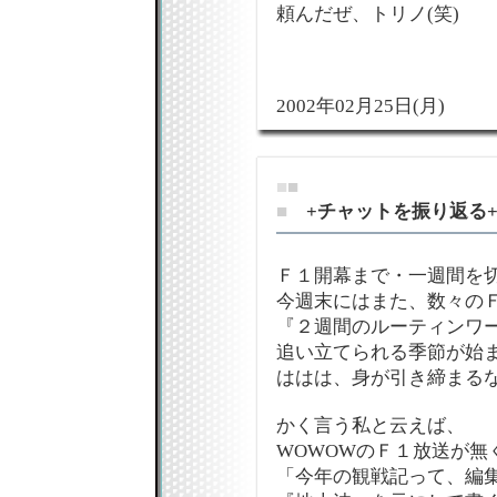
頼んだぜ、トリノ(笑)
2002年02月25日(月)
■
■
■
+チャットを振り返る
Ｆ１開幕まで・一週間を
今週末にはまた、数々の
『２週間のルーティンワ
追い立てられる季節が始
ははは、身が引き締まるなぁ
かく言う私と云えば、
WOWOWのＦ１放送が無
「今年の観戦記って、編