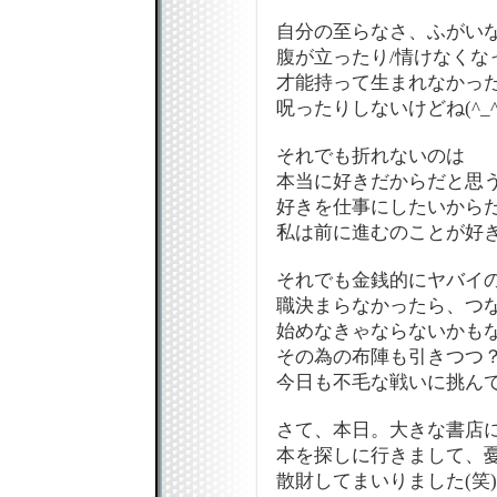
自分の至らなさ、ふがい
腹が立ったり/情けなくな
才能持って生まれなかっ
呪ったりしないけどね(^_
それでも折れないのは
本当に好きだからだと思
好きを仕事にしたいから
私は前に進むのことが好
それでも金銭的にヤバイ
職決まらなかったら、つ
始めなきゃならないかも
その為の布陣も引きつつ
今日も不毛な戦いに挑んで
さて、本日。大きな書店
本を探しに行きまして、
散財してまいりました(笑)