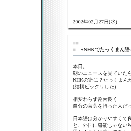
2002年02月27日(水)
■
■
■
+NHKでたっくまん語
本日。
朝のニュースを見ていた
NHKの癖に？たっくまん
(結構ビックリした)
相変わらず割舌良く
自分の言葉を持った人だ
日本語は分かりやすくて
と、外国に堪能じゃない