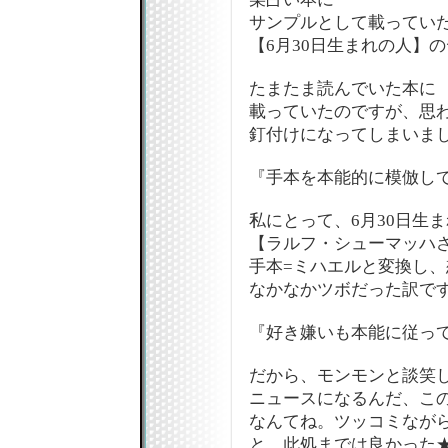
サンプルとして載ってい
【6月30日生まれの人】
たまたま読んでいた本に
載っていたのですが、思
釘付けになってしまいました
『手本を本能的に模倣し
私にとって、6月30日生
【ラルフ・シューマッハさ
手本=ミハエルと変換し
なかなかツボだった訳です
『好き嫌いも本能に従っ
だから、モンモンと談笑
ニュースになるんだ、この男
なんてね。ツッコミなが
と、此処までは良かった