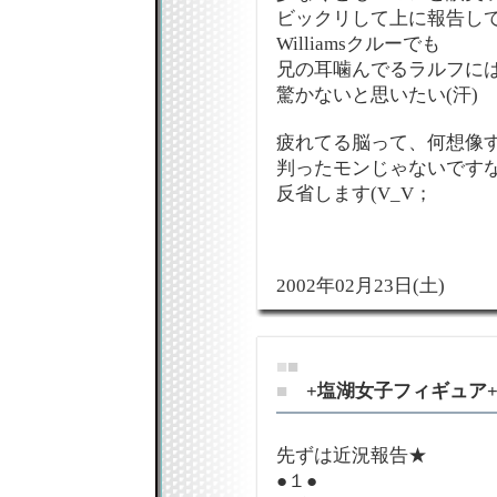
ビックリして上に報告し
Williamsクルーでも
兄の耳噛んでるラルフに
驚かないと思いたい(汗)
疲れてる脳って、何想像
判ったモンじゃないです
反省します(V_V；
2002年02月23日(土)
■
■
■
+塩湖女子フィギュア
先ずは近況報告★
●１●