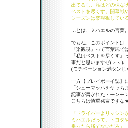
出てるし、私はどの様な
ベストを尽くす。開幕戦
シーズンは楽観視してい
…とは、ミハエルの言葉
でもね、このポイントは
『楽観視』って言葉尻で
『私はベストを尽くす』
事だと思いますゼ(＞＜)/
(モチベーション満タンじ
一方【プレイボーイ誌】
「シューマッハをヤッちま
記事が書かれた・モンモン
こちらは慎重発言ですな
『ドライバーよりマシン
ミハエルだって、トヨタ
乗ったら勝てないだろ』