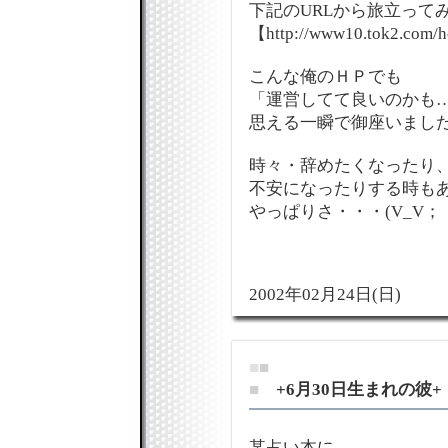
下記のURLから旅立って
【http://www10.tok2.com/h
こんな俺のＨＰでも
「運営してて良いのかも
思える一瞬で御座いまし
時々・辞めたくなったり
不安になったりする時も
やっぱりさ・・・(V_V；
2002年02月24日(日)
■
■
■
+6月30日生まれの彼+
某占い本に