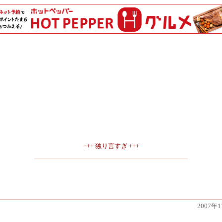
+++ 独り言すぎ +++
2007年1