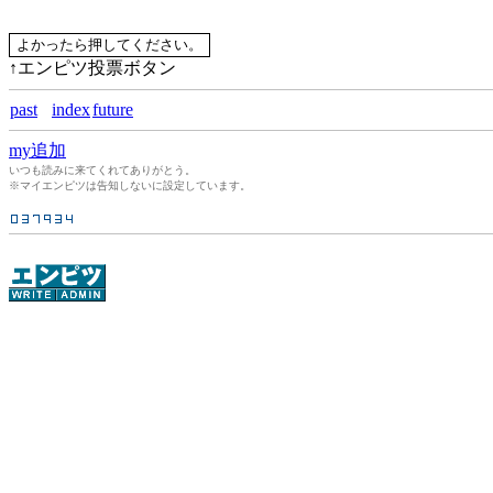
↑エンピツ投票ボタン
past
index
future
my追加
いつも読みに来てくれてありがとう。
※マイエンピツは告知しないに設定しています。