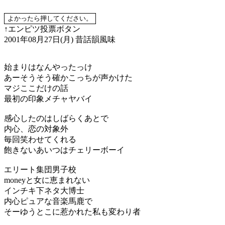
↑エンピツ投票ボタン
2001年08月27日(月)
昔話韻風味
始まりはなんやったっけ
あーそうそう確かこっちが声かけた
マジここだけの話
最初の印象メチャヤバイ
感心したのはしばらくあとで
内心、恋の対象外
毎回笑わせてくれる
飽きないあいつはチェリーボーイ
エリート集団男子校
moneyと女に恵まれない
インチキ下ネタ大博士
内心ピュアな音楽馬鹿で
そーゆうとこに惹かれた私も変わり者