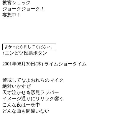
教官ショック
ジョークジョーク！
妄想中！
↑エンピツ投票ボタン
2001年08月30日(木)
ライムショータイム
警戒してなよおれらのマイク
絶対いかすぜ
天才泣かせ奇形児ラッパー
イメージ通りにリリック響く
こんな夜は一晩中
どんな曲も間違いない