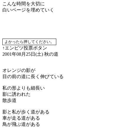
こんな時間を大切に
白いページを埋めていく
↑エンピツ投票ボタン
2001年08月25日(土)
秋の道
オレンジの影が
目の前の道に長く伸びている
私の形よりも細長い
影に誘われた
散歩道
影と私が歩く道がある
車が走る道がある
鳥が飛ぶ道がある