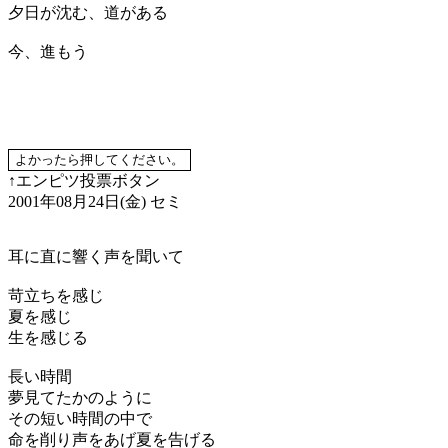
夕日が沈む、道がある
今、進もう
↑エンピツ投票ボタン
2001年08月24日(金)
セミ
耳に直に響く声を聞いて
苛立ちを感じ
夏を感じ
生を感じる
長い時間
夢見てたかのように
その短い時間の中で
命を削り声をあげ夏を告げる