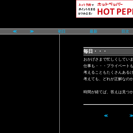
≪
≫
初日
最新
目次
毎日・・・
おかげさまで忙しくしています(
仕事も・・・プライベート
考えることもたくさんある
考えても、どれが正解なの
時間が経てば、答えは見つ
≪