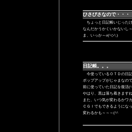
ひさびさなので・・・
ちょっと日記帳いじった
なんだかうかくいかないし
ま、いっか～σ(^◇^;)
日記帳。。。
今使っているＯＴＤの日
ポップアップがじゃまなの
前に使っていた日記を復活(^-
やはり、黒は落ち着きます
また、いつ気が変わるかワ
ＣＧＩでもできるようにな
変わるかも～～～(^^ゞ