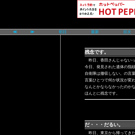
≪
≫
初日
最新
目次
残念です。
昨日、香田さんじゃないっ
今日、発見された遺体の指
自衛隊は撤収しない。の言
言葉ひとつで何か状況が変
なんとかならなかったのか
ほんとに残念です。
だ・・・だるい。
昨日、東京から帰ってきた