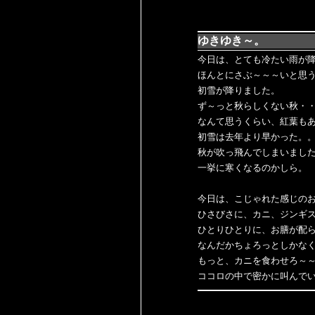
ゆきゆき～。
今日は、とても冷たい雨が
ほんとにさぶ～～～いと思
初雪が降りました。
ず～っと秋らしくない秋・
なんて思うくらい、紅葉も
初雪は去年より早かった。
秋が吹っ飛んでしまいまし
一挙に寒くなるのかしら。
今日は、こじゃれた感じの
ひさびさに、カニ、ジンギ
ひとりひとりに、お膳が配
なんだかちょろっとしかな
もっと、カニを食わせろ～
ココロの中で密かに叫んで