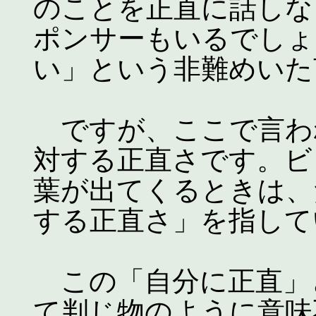
のことを正直に話しな
ポンサーもいるでしょ
い」という非難めいた
ですが、ここで言わ
対する正直さです。ビ
葉が出てくるときは、
する正直さ」を指して
この「自分に正直」
て判じ物のように意味