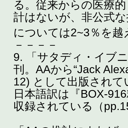
る。従来からの医療的
計はないが、非公式な
については2~3％を
－－－－
9. 「サタディ・イブニ
刊。AAから“Jack Alexande
12) として出版されている
日本語訳は『BOX-91
収録されている（pp.15