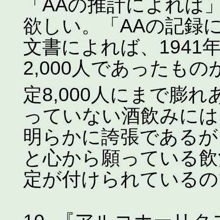
「AAの推計によれば
欲しい。「AAの記録
文書によれば、1941
2,000人であったもの
定8,000人にまで膨
っていない酒飲みには
明らかに誇張であるが
と心から願っている飲
定が付けられているの