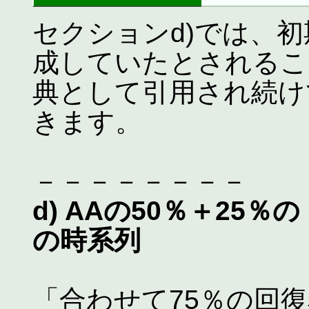
セクションd)では、初
成していたとされるこ
典として引用され続け
きます。
－－－－－－－－
d) AAの50％＋25
の時系列
「合わせて75％の回