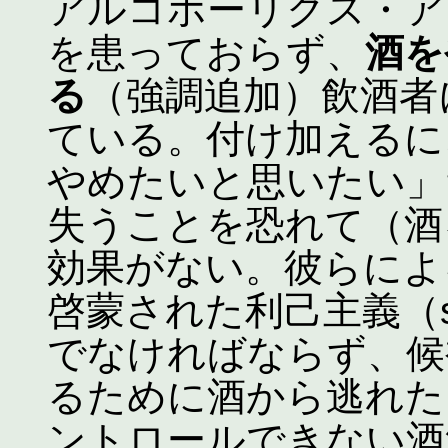
アルコホーリクス・ア
を患っておらず、
酒を
る
（強調追加）飲酒者
ている。付け加えるに
やめたいと思いたい」
失うことを恐れて（酒
効果がない。彼らによ
啓蒙された利己主義（sel
でなければならず、候
るために酒から逃れた
ントロールできない酒