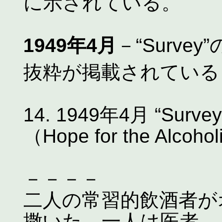
に示されている。
1949年4月
－“Surv
抜粋が掲載されてい
14. 1949年4月 “S
（Hope for the Alcoho
－－－－
二人の常習的飲酒者が
撒いた。一人は医者、