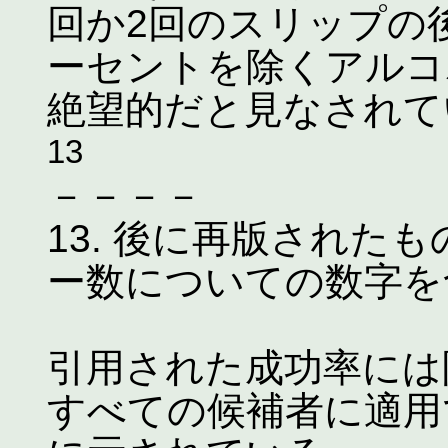
回か2回のスリップの
ーセントを除くアルコ
絶望的だと見なされて
13
－－－－
13. 後に再版された
ー数についての数字を
引用された成功率には
すべての候補者に適用