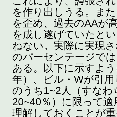
これにより、誇張され
を作り出しうる。また
を歪め、過去のAAが
を成し遂げていたとい
ねない。実際に実現さ
のパーセンテージでは
ある。以下に示すよう
年）、ビル・Wが引用
のうち1~2人（すな
20~40％）に限って
理解しておくことが重