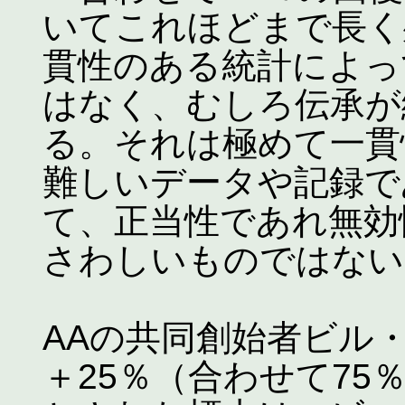
いてこれほどまで長く
貫性のある統計によっ
はなく、むしろ伝承が
る。それは極めて一貫
難しいデータや記録で
て、正当性であれ無効
さわしいものではない
AAの共同創始者ビル
＋25％（合わせて7