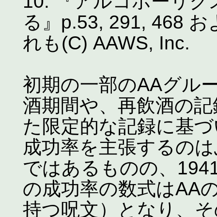
10. 『アルコホーリ
る』p.53, 291, 468 お
れも(C) AAWS, Inc.
初期の一部のAAグル
酒期間や、再飲酒の記
た限定的な記録に基づ
成功率を主張するのは
ではあるものの、194
の成功率の数式はAA
持つ呪文）となり、そ