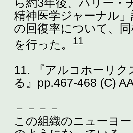
ら約3年後、ハリー・
精神医学ジャーナル」誌
の回復率について、同
11
を行った。
11. 『アルコホーリ
る』pp.467-468 (C) A
－－－－
この組織のニューヨー