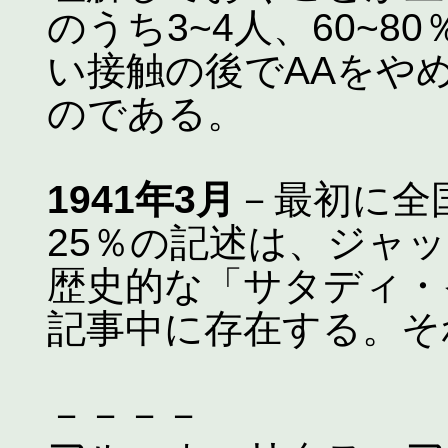
のうち3~4人、60~
い接触の後でAAをや
のである。
1941年3月
－最初に全
25％の記述は、ジャ
歴史的な「サタディ・
記事中に存在する。そ
－－－－