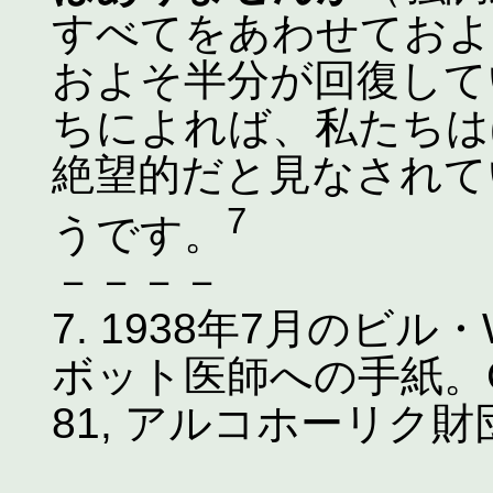
すべてをあわせておよ
およそ半分が回復して
ちによれば、私たちは
絶望的だと見なされて
7
うです。
－－－－
7. 1938年7月のビ
ボット医師への手紙。GSO
81, アルコホーリク財団, R