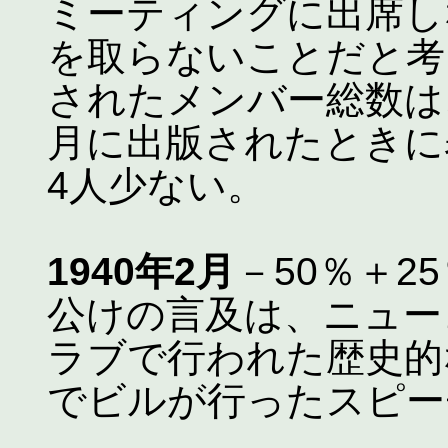
ミーティングに出席し
を取らないことだと考
されたメンバー総数は、
月に出版されたときに
4人少ない。
1940年2月
－50％＋
公けの言及は、ニュー
ラブで行われた歴史的
でビルが行ったスピー