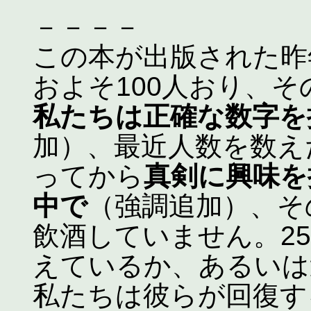
－－－－
この本が出版された昨
およそ100人おり、
私たちは正確な数字を
加）、最近人数を数え
ってから
真剣に興味を
中で
（強調追加）、そ
飲酒していません。2
えているか、あるいは
私たちは彼らが回復す