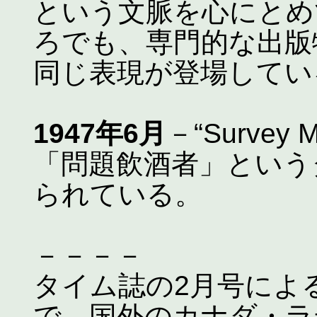
という文脈を心にとめ
ろでも、専門的な出版
同じ表現が登場してい
1947年6月
－“Survey
「問題飲酒者」という
られている。
－－－－
タイム誌の2月号による
で、国外のカナダ・ラ