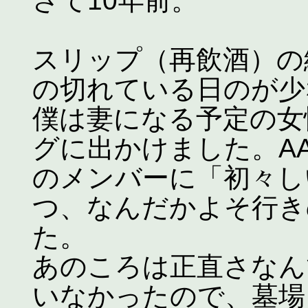
さて10年前。
スリップ（再飲酒）の
の切れている日のが少
僕は妻になる予定の女
グに出かけました。A
のメンバーに「初々し
つ、なんだかよそ行き
た。
あのころは正直さなん
いなかったので、墓場