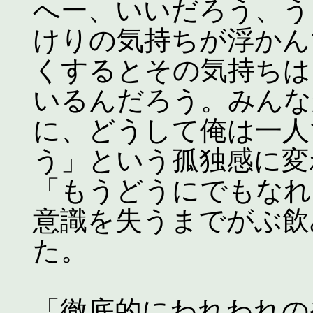
へー、いいだろう、う
けりの気持ちが浮かん
くするとその気持ちは
いるんだろう。みんな
に、どうして俺は一人
う」という孤独感に変
「もうどうにでもなれ
意識を失うまでがぶ飲
た。
「徹底的にわれわれの