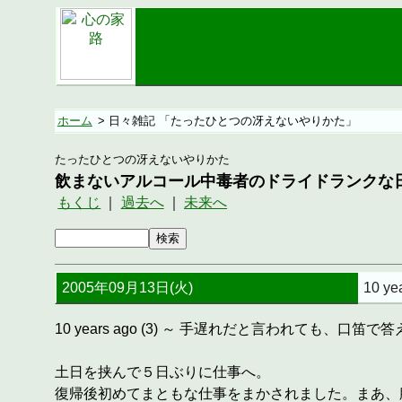
ホーム
> 日々雑記 「たったひとつの冴えないやりかた」
たったひとつの冴えないやりかた
飲まないアルコール中毒者のドライドランクな
もくじ
｜
過去へ
｜
未来へ
2005年09月13日(火)
10 y
10 years ago (3) ～ 手遅れだと言われても、口笛
土日を挟んで５日ぶりに仕事へ。
復帰後初めてまともな仕事をまかされました。まあ、