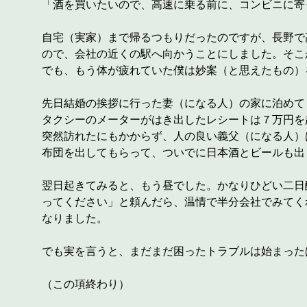
「酒を買いたいので、高速に乗る前に、コンビニに寄
自宅（実家）まで帰るつもりだったのですが、長野で
ので、会社の近くの駅へ向かうことにしました。そこ
でも、もう体が疲れていた僕は妙案（と思えたもの）
先日結婚の挨拶に行った妻（になる人）の家に泊めて
タクシーのメーターがはき出したレシートは７万円を
突然訪れたにもかからず、人の良い義父（になる人）
布団を出してもらって、ついでに日本酒とビールも出
翌日起きてみると、もう昼でした。かなりひどい二日
ってください」と頼んだら、温情で半分会社でみてく
なりました。
でも実を言うと、まだまだ困ったトラブルは始まった
（この項終わり）