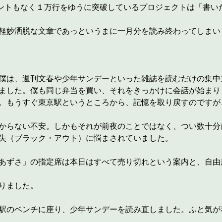
コメントもなく１万行をゆうに突破しているプロジェクトは「書
軽妙洒脱な文章であっというまに一月分を読み終わってしまい
僕は、週刊文春や少年サンデーといった雑誌を読むだけの集中
ました。僕も同じ弁当を買い、それをきっかけに会話が始まり
。もうすぐ東京駅というところから、記憶を取り戻すのですが
からない不安。しかもそれが前夜のことではなく、つい数十分
失（ブラック・アウト）に悩まされていました。
あずさ」の指定席は本日はすべて売り切れという案内と、自由
りました。
駅のベンチに座り、少年サンデーを読み直しました。ふと気が