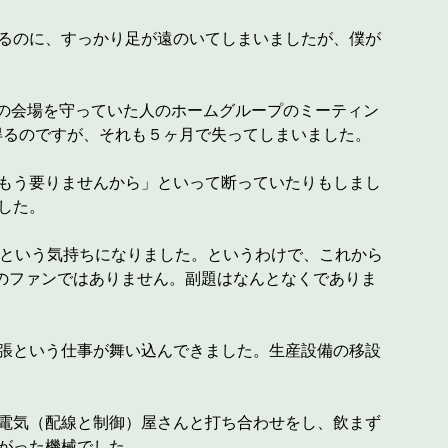
るのに、すっかり足が遠のいてしまいましたが、僕が
その会場を守っていた人のホームグループのミーティン
得るのですが、それも５ヶ月で失ってしまいました。
もう要りませんから」といって断っていたりもしまし
した。
うという気持ちになりました。というわけで、これから
元春のファンではありません。副題はなんとなくでありま
張という仕事が舞い込んできました。生産設備の移設
電気（配線と制御）屋さんと打ち合わせをし、飲まず
がった機械でした。