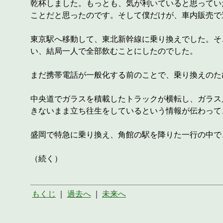
乾杯しました。もっとも、気が利いていると思ってい
ことだと思ったのです。そして僕だけが、車内販売で
東京駅へ移動して、東北新幹線に乗り換えでした。そ
い、結局一人で全部飲むことにしたのでした。
まだ携帯電話が一般化する前のことで、乗り換えのた
中央道でガラスを積載したトラックが横転し、ガラス
きないまま立ち往生をしているという情報が伝わって
盛岡で特急に乗り換え、角館の駅を降りた一行の中で
（続く）
もくじ
｜
過去へ
｜
未来へ