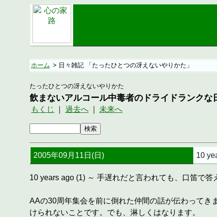
ホーム
> 日々雑記 「たったひとつの冴えないやりかた」
たったひとつの冴えないやりかた
飲まないアルコール中毒者のドライドランクな
もくじ
｜
過去へ
｜
未来へ
2005年09月11日(日)
10 y
10 years ago (1) ～ 手遅れだと言われても、口笛
AAの30周年集会を前に倒れた仲間の話が伝わって
けられないことです。でも、淋しくはなります。