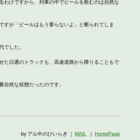
るわけですから、列車の中でビールを飲むのは自然な
ですが「ビールはもう要らないよ」と断られてしま
代でした。
せた日通のトラックも、高速道路から降りることもで
番自然な状態だったのです。
by アル中のひいらぎ ｜
MAIL
｜
HomePage