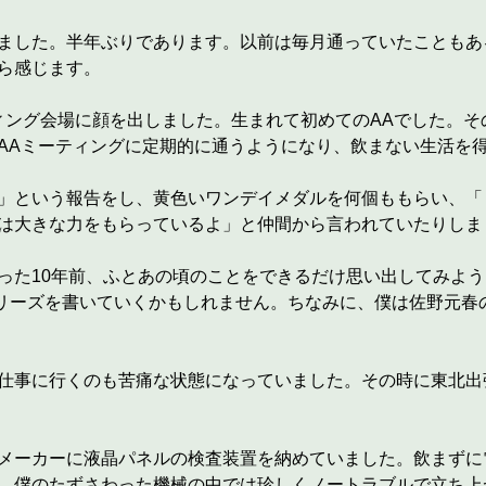
ました。半年ぶりであります。以前は毎月通っていたこともあ
ら感じます。
ティング会場に顔を出しました。生まれて初めてのAAでした。
AAミーティングに定期的に通うようになり、飲まない生活を
」という報告をし、黄色いワンデイメダルを何個ももらい、「
は大きな力をもらっているよ」と仲間から言われていたりしま
った10年前、ふとあの頃のことをできるだけ思い出してみよ
題したシリーズを書いていくかもしれません。ちなみに、僕は佐野
仕事に行くのも苦痛な状態になっていました。その時に東北出
メーカーに液晶パネルの検査装置を納めていました。飲まずに
、僕のたずさわった機械の中では珍しくノートラブルで立ち上