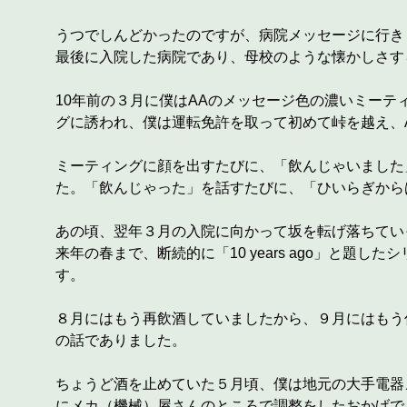
うつでしんどかったのですが、病院メッセージに行き
最後に入院した病院であり、母校のような懐かしさす
10年前の３月に僕はAAのメッセージ色の濃いミー
グに誘われ、僕は運転免許を取って初めて峠を越え、
ミーティングに顔を出すたびに、「飲んじゃいました
た。「飲んじゃった」を話すたびに、「ひいらぎから
あの頃、翌年３月の入院に向かって坂を転げ落ちてい
来年の春まで、断続的に「10 years ago」と
す。
８月にはもう再飲酒していましたから、９月にはもう
の話でありました。
ちょうど酒を止めていた５月頃、僕は地元の大手電器
にメカ（機械）屋さんのところで調整をしたおかげで