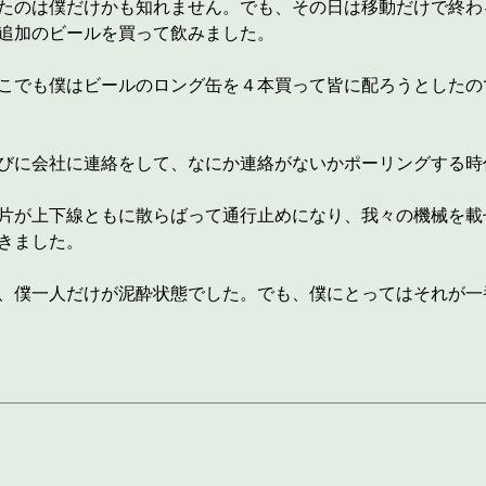
たのは僕だけかも知れません。でも、その日は移動だけで終わ
追加のビールを買って飲みました。
こでも僕はビールのロング缶を４本買って皆に配ろうとしたの
びに会社に連絡をして、なにか連絡がないかポーリングする時
片が上下線ともに散らばって通行止めになり、我々の機械を載
きました。
、僕一人だけが泥酔状態でした。でも、僕にとってはそれが一