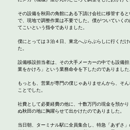
その設備を秋田の角館にある下請け会社に移管すると
で、現地で調整作業は不要でした。僕がついていくの
てこいという指令でありました。
僕にとっては３泊４日、東北へぶらぶらしに行くだけ
た。
設備移設担当者は、その大手メーカーの中でも設備担
業をかけろ」という業務命令を下したのでありました
もっとも、営業が専門の僕じゃありませんから、そん
ことでした。
社費として必要経費の他に、十数万円の現金を預かり
ぬ秋田の地に胸躍らせて出かけたのでありました。
当日朝、ターミナル駅に全員集合し、特急「あずさ」