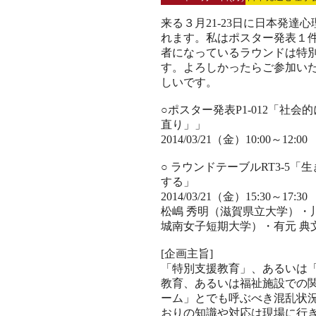
来る３月21-23日に日本発
れます。私はポスター発表１
者になっているラウンドは特
す。よろしかったらご参加い
しいです。
○ポスター発表P1-012「社
直り」」
2014/03/21（金）10:00～1
○ ラウンドテーブルRT3-5
する」
2014/03/21（金）15:30～17:
松嶋 秀明（滋賀県立大学）・
城南女子短期大学）・有元 典文
[企画主旨]
「特別支援教育」、あるいは
教育、あるいは福祉施設での
ーム」とでも呼ぶべき混乱状
おりの知識や対応は現場に行