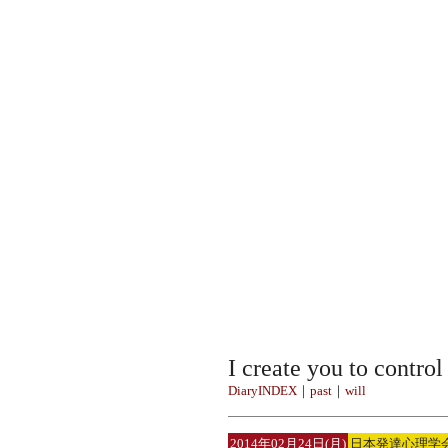
I create you to contro
DiaryINDEX
｜
past
｜
will
2014年02月24日(月)
日本発達心理学