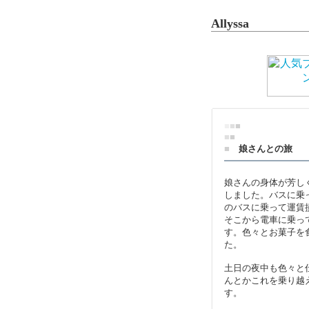
Allyssa
■
■
■
■
■
■
娘さんとの旅
娘さんの身体が芳し
しました。バスに乗
のバスに乗って運賃
そこから電車に乗っ
す。色々とお菓子を
た。
土日の夜中も色々と
んとかこれを乗り越
す。