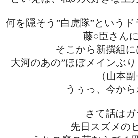
何を隠そう”白虎隊”という
藤○臣さん
そこから新撰組に
大河のあの”ほぼメインぶり
（山本副
うぅっ、今から
さて話はガ
先日スズメの