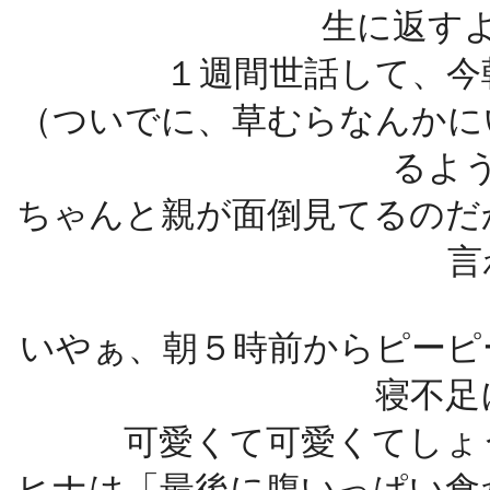
生に返す
１週間世話して、今
（ついでに、草むらなんかに
るよ
ちゃんと親が面倒見てるのだ
言
いやぁ、朝５時前からピーピ
寝不足
可愛くて可愛くてしょ
ヒナは「最後に腹いっぱい食