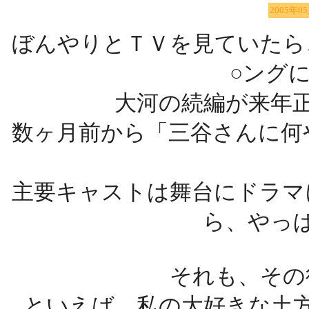
2005年0
ぼんやりとＴＶを見ていたら
○ング
大河の続編が来年
数ヶ月前から「三谷さんに何
主要キャストは舞台にドラマ
ら、やっ
それも、その
といえば、私の大好きな土