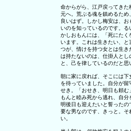
命からがら、江戸戻ってきた
元へ。荒ぶる魂を鎮めるため
良いはず。しかし梅安は、お
いのを知っているのです。る
かしおもんには、「死にたく
います。これは生きたい、と
つが、情けを持つ女とは生き
は持たないのは、仕掛人とし
と、己を律しているのだと思
朝に家に戻れば、そこには下
を待っていました。自分が留
せき。「おせき、明日も頼む
もんと睦み死から逃れ、自分
明後日も迎えたいと誓ったの
要な男なのです、きっと。そ
い。