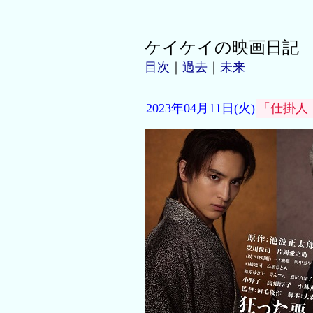
ケイケイの映画日記
目次
｜
過去
｜
未来
2023年04月11日(火)
「仕掛人