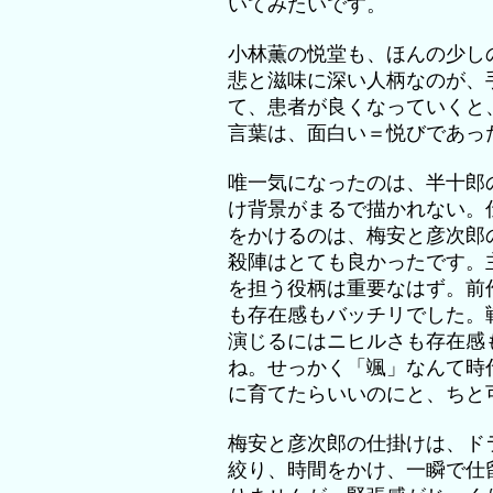
いてみたいです。
小林薫の悦堂も、ほんの少し
悲と滋味に深い人柄なのが、
て、患者が良くなっていくと
言葉は、面白い＝悦びであっ
唯一気になったのは、半十郎
け背景がまるで描かれない。
をかけるのは、梅安と彦次郎
殺陣はとても良かったです。
を担う役柄は重要なはず。前
も存在感もバッチリでした。
演じるにはニヒルさも存在感
ね。せっかく「颯」なんて時
に育てたらいいのにと、ちと
梅安と彦次郎の仕掛けは、ド
絞り、時間をかけ、一瞬で仕