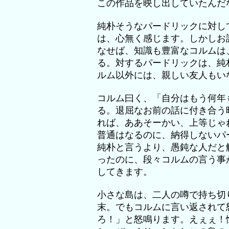
この作品を映し出していたんだ
純朴そうなパードリックに対し
は、心無く感じます。しかしお
なせば、知識も豊富なコルムは
る。対するパードリックは、純
ルム以外には、親しい友人もい
コルム曰く、「自分はもう何年
る。退屈なお前の話に付き合う
れば、ああそーかい、上等じゃ
普通はなるのに、納得しないパ
純朴と言うより、愚鈍な人だと
ったのに、段々コルムの言う事
してきます。
小さな島は、二人の噂で持ち切
末。でもコルムに言い返されて
ろ！」と怒鳴ります。えぇぇ！