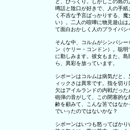
と、びっくり。しかしこの島の
噂話と陰口が好きで、人の手紙
く不吉な予言ばっかりする、魔
い）。二人の喧嘩に物見遊山は
て面白おかしく人のプライバシ
そんな中、コルムがシンパシー
ン（ケリー・コンドン）。聡明
に勤しみます。彼女もまた、島
ら、異彩を放っています。
シボーンはコルムは病気だと、
ィックさは異常です。指を切り
欠はアイルランドの内戦だった
砲弾の音がして、この閉塞的な
齢を顧みて、こんな筈ではなか
でいったのではないかな？
シボーンはいつも怒ってばかり