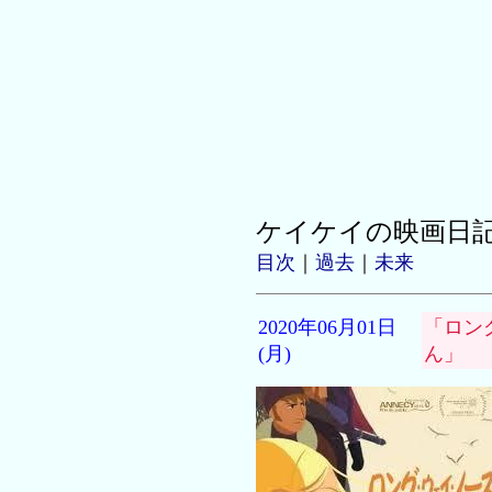
ケイケイの映画日
目次
｜
過去
｜
未来
2020年06月01日
「ロン
(月)
ん」