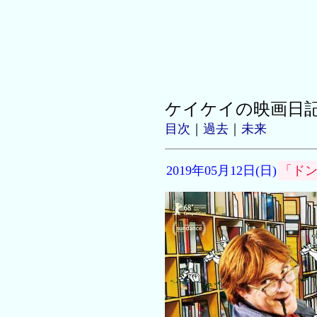
ケイケイの映画日
目次
｜
過去
｜
未来
2019年05月12日(日)
「ド