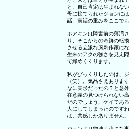
か。人とは自分が生まれ
と、自己肯定は生まれな
母に捨てられたジョンに
話。実話の重みをここで
ホアキンは障害前の薄汚
り、そこからの奇跡の転
させる立派な風刺作家に
生来のアクの強さを見え
で締めくくります。
私がびっくりしたのは、
（笑）。気品さえありま
なに美形だったの？と意
在意義の見つけられない
だのでしょう。ゲイであ
人にしてしまったのです
は、共感しかありません
ジョンより物凄く小さな