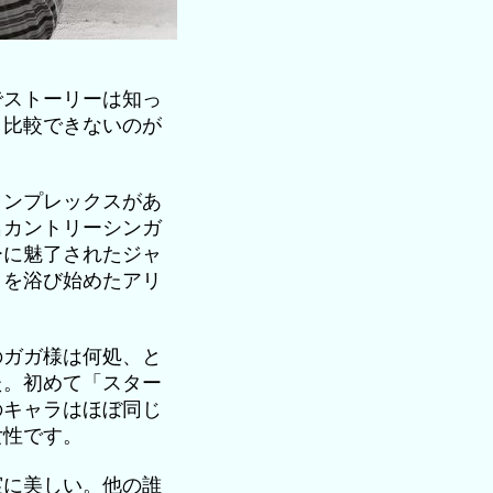
でストーリーは知っ
と比較できないのが
コンプレックスがあ
名カントリーシンガ
ーに魅了されたジャ
目を浴び始めたアリ
のガガ様は何処、と
た。初めて「スター
のキャラはほぼ同じ
女性です。
実に美しい。他の誰