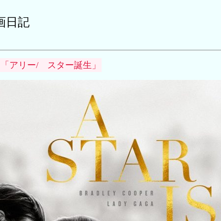
画日記
「アリー/ スター誕生」