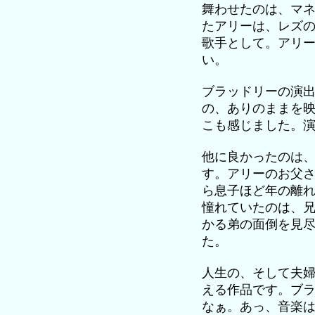
舞わせたのは、マ
たアリーは、レズ
歌手として。アリ
い。
ブラッドリーの演
の、ありのままを
こも感じました。
他に良かったのは
す。アリーのお父
ら息子ほど年の離
憧れていたのは、
かる弟の面倒を見
た。
人生の、そして夫
える作品です。ブ
なぁ。あっ、音楽