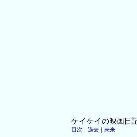
ケイケイの映画日
目次
｜
過去
｜
未来