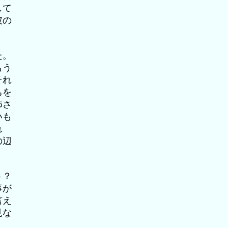
して
彼の
た。
もう
それ
ちを
怖さ
いも
れ
の辺
う？
事が
言え
見な