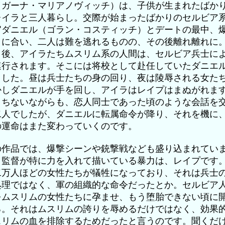
（ガーナ・マリアノヴィッチ）は、子供が生まれたばか
レイラと三人暮らし。交際が始まったばかりのセルビア
官ダニエル（ゴラン・コスティッチ）とデートの最中、
ロに合い、二人は難を逃れるものの、その後離れ離れに
月後、アイラたちムスリム系の人間は、セルビア兵士に
連行されます。そこには将校として赴任していたダニエ
ました。昼は兵士たちの身の回り、夜は陵辱される女た
かしダニエルが手を回し、アイラはレイプはまぬがれま
こちないながらも、恋人同士であった頃のような会話を
二人でしたが、ダニエルに転属命令が降り、それを機に
の運命はまた変わっていくのです。
の作品では、爆撃シーンや銃撃戦なども盛り込まれてい
、監督が特に力を入れて描いている暴力は、レイプです
二万人ほどの女性たちが犠牲になっており、それは兵士
処理ではなく、軍の組織的な命令だったとか。セルビア
をムスリムの女性たちに孕ませ、もう堕胎できない頃に
る。それはムスリムの誇りを辱めるだけではなく、効果
スリムの血を排除するためだったと言うのです。聞くだ