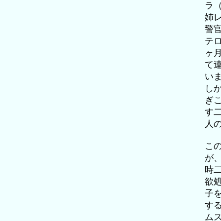
ラ
姉
警
テ
ヶ
て
い
し
ぎ
す
人
こ
が
時
欲
子
す
ム