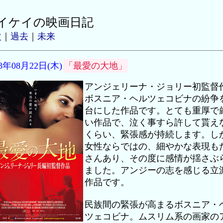
イケイの映画日記
次
｜
過去
｜
未来
13年08月22日(木)
「最愛の大地」
アンジェリーナ・ジョリー初監督
ボスニア・ヘルツェコビナの紛争
台にした作品です。とても重厚で
い作品で、泣く事すら許して貰え
くらい、緊張感が持続します。し
女性ならではの、細やかな表現も
さんあり、その度に感情が揺さぶ
ました。アンジーの志を感じる立
作品です。
民族間の緊張が高まるボスニア・
ツェコビナ。ムスリム系の画家の