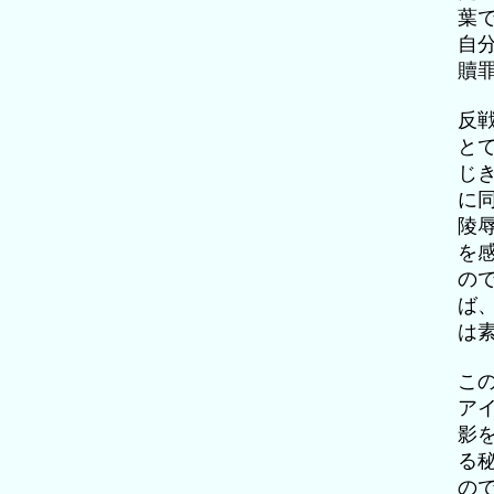
葉
自
贖
反
と
じ
に
陵
を
の
ば
は
こ
ア
影
る
の