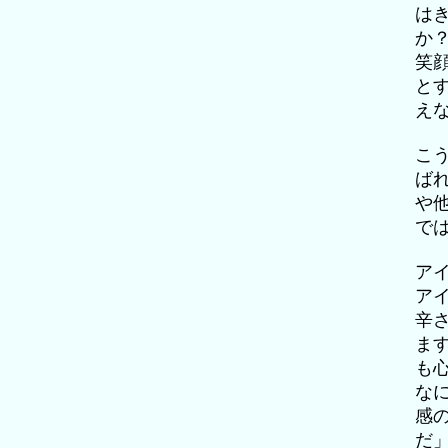
は
か
笑
と
え
こ
ば
や
で
ア
ア
辛
ま
も
な
感
だ