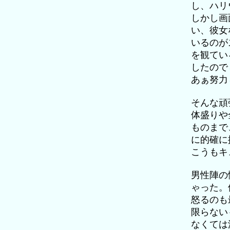
し、ハリ
しかし画
い、彼女
いるのが
を観てい
したので
あぁ努力
そんな頑
体盛りや
ものまで
に的確に
こうもキ
男性陣の
ゃった。
怒るのも
限らない
なくては