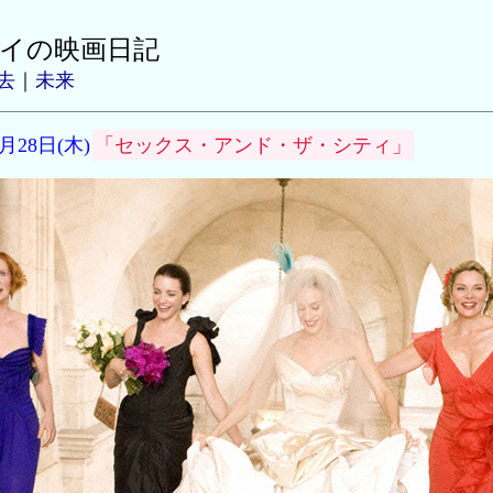
イの映画日記
去
｜
未来
8月28日(木)
「セックス・アンド・ザ・シティ」