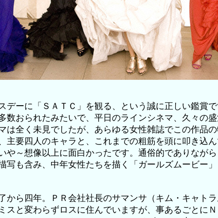
スデーに「ＳＡＴＣ」を観る、という誠に正しい鑑賞で
多数おられたみたいで、平日のラインシネマ、久々の盛
マは全く未見でしたが、あらゆる女性雑誌でこの作品の
、主要四人のキャラと、これまでの粗筋を頭に叩き込ん
いや～想像以上に面白かったです。通俗的でありながら
描写も含み、中年女性たちを描く「ガールズムービー」
了から四年。ＰＲ会社社長のサマンサ（キム・キャトラ
ミスと変わらずロスに住んでいますが、事あるごとにＮ