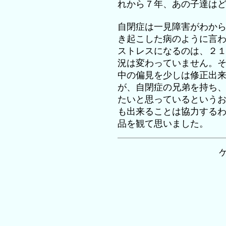
れから７年、あの子達は
自閉症は一見障害がわか
き起こした病のように言
ストレスになるのは、２
況は変わっていません。
中の偏見を少しは修正出
が、自閉症の兄弟を持ち
たいと思っているという
も出来ることは協力する
品を観て思いました。