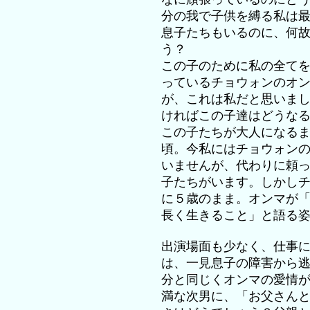
分の我で子供を縛る私は
息子たちもいるのに、何
う？
この子のために私の全て
っているチョウォンのオ
が、これは私だと思いま
ければこの子達はどうな
この子たちが大人になる
頃。今私にはチョウォン
いませんが、代わりに頼
子たちがいます。しかし
に５歳のまま。オンマが
長く生きること」と語る
出演場面も少なく、仕事
は、一見息子の障害から
分と同じくオンマの愛情
満な次男に、「お父さん