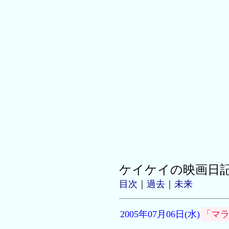
ケイケイの映画日
目次
｜
過去
｜
未来
2005年07月06日(水)
「マ