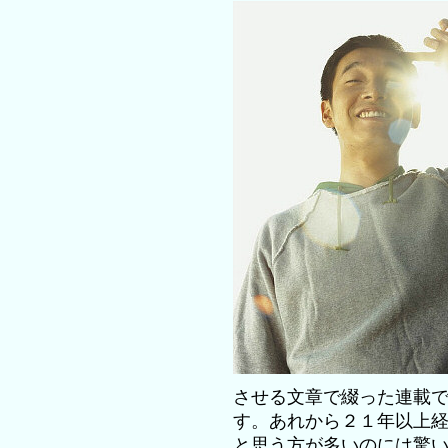
させる文章で綴った連載
す。あれから２１年以上
と思う方が多いのには驚