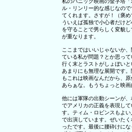
私のパニック映画の金字塔「
ル・リンリー的な感じなので
てくれます。さすが！（褒め
ういえば孤独で小心者だけど
を守ることで男らしく変貌し
が重なります。
ここまではいいじゃないか、
ている私が問題？とか思って
行く末とラストがしょぼいと
あまりにも無理な展開です。
もこれは映画なんだから、原
あらぁな。もうちょっと映画
他には軍隊の出動シーンが、
でアメリカの正義を表現して
す。ティム・ロビンスもよい
で出演しています。ぜいたく
ったです。最後に腰砕けにな