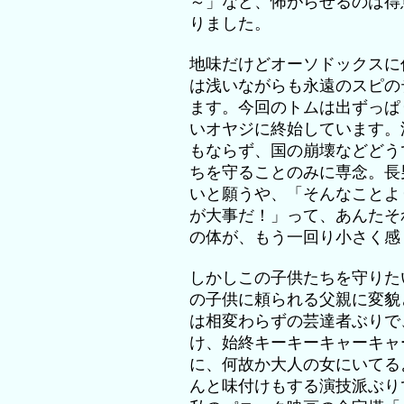
～」など、怖がらせるのは得
りました。
地味だけどオーソドックスに
は浅いながらも永遠のスピの
ます。今回のトムは出ずっぱ
いオヤジに終始しています。
もならず、国の崩壊などどう
ちを守ることのみに専念。長
いと願うや、「そんなことよ
が大事だ！」って、あんたそ
の体が、もう一回り小さく感
しかしこの子供たちを守りた
の子供に頼られる父親に変貌
は相変わらずの芸達者ぶりで
け、始終キーキーキャーキャ
に、何故か大人の女にいてる
んと味付けもする演技派ぶり