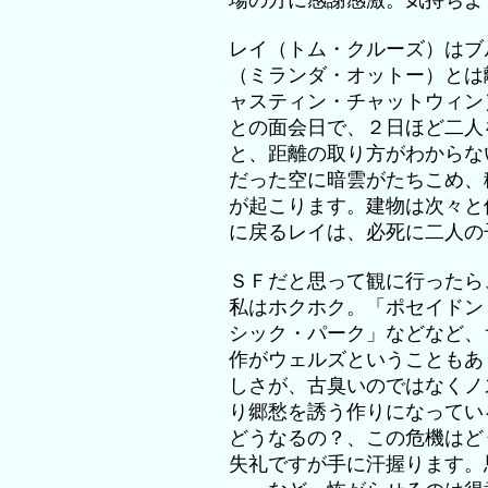
場の方に感謝感激。気持ちよ
レイ（トム・クルーズ）はブ
（ミランダ・オットー）とは
ャスティン・チャットウィン
との面会日で、２日ほど二人
と、距離の取り方がわからな
だった空に暗雲がたちこめ、
が起こります。建物は次々と
に戻るレイは、必死に二人の
ＳＦだと思って観に行ったら
私はホクホク。「ポセイドン
シック・パーク」などなど、
作がウェルズということもあ
しさが、古臭いのではなくノ
り郷愁を誘う作りになってい
どうなるの？、この危機はど
失礼ですが手に汗握ります。