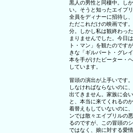
黒人の男性と同棲中。し
い。そうと知ったエイプ
全員をディナーに招待し
ただこれだけの映画です
分。しかし私は観終わっ
まりませんでした。今日
ト・マン」を観たのです
きな「ギルバート・グレ
本を手がけたピーター・
しています。
冒頭の演出が上手いです
しなければならないのに
出てきません。家族に会
と、本当に来てくれるの
着替えもしていないのに
ンでは散々エイプリルの
るのですが、この冒頭の
ではなく、娘に対する愛