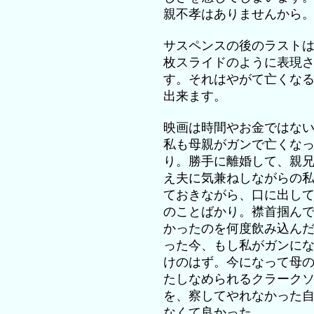
親不孝はありませんから
サスペンスの後のラスト
枚スライドのように表現
す。それはやがて亡くな
出来ます。
映画は時間やお金ではな
私も母親がガンで亡くな
り。勝手に離婚して、親
え夫に気兼ねしながらの
ておきながら、口に出し
のことばかり。襟首掴ん
かったのを何度飲み込ん
った今、もし私がガンに
けのはず。今になって母
たしなめられるクラーク
を、察してやれなかった
なくて良かった。