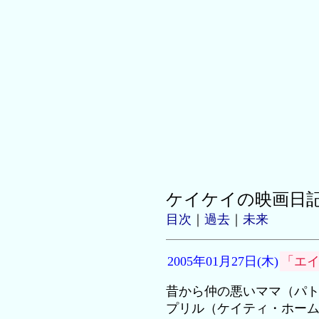
ケイケイの映画日
目次
｜
過去
｜
未来
2005年01月27日(木)
「エ
昔から仲の悪いママ（パ
プリル（ケイティ・ホー