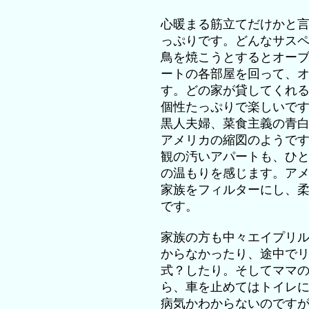
心暖まる筋立てだけかと
っぷりです。どんなサス
鳥を焼こうとするとオー
ートの各部屋を回って、
す。どの家が貸してくれ
個性たっぷりで楽しいで
黒人夫婦、菜食主義の青
アメリカの縮図のようで
観の汚いアパートも、ひ
の温もりを感じます。ア
家族をフィルターにし、
です。
家族の方も中々エイプリ
からなかったり、途中で
式？したり。そしてママ
ら、車を止めてはトイレ
病気かわからないのです