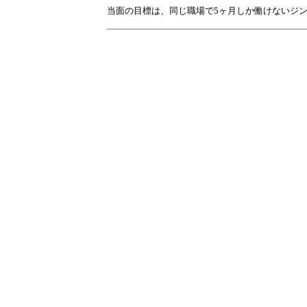
当面の目標は、同じ職場で5ヶ月しか働けないジ