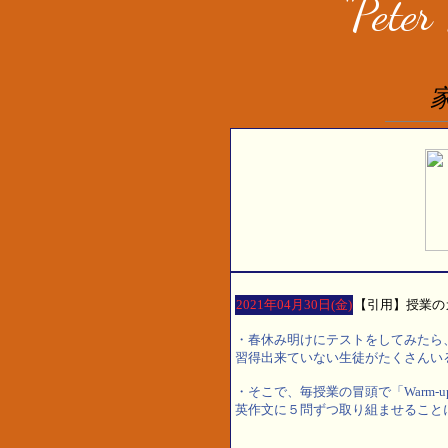
2021年04月30日(金)
【引用】授業の
・春休み明けにテストをしてみたら
習得出来ていない生徒がたくさんい
・そこで、毎授業の冒頭で「Warm-
英作文に５問ずつ取り組ませること