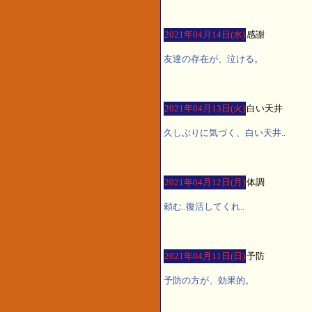
2021年04月14日(水)
感謝
友達の存在が、泣ける。
2021年04月13日(火)
白い天井
久しぶりに気づく、白い天井..
2021年04月12日(月)
体調
頼む..復活してくれ..
2021年04月11日(日)
予防
予防の方が、効果的。