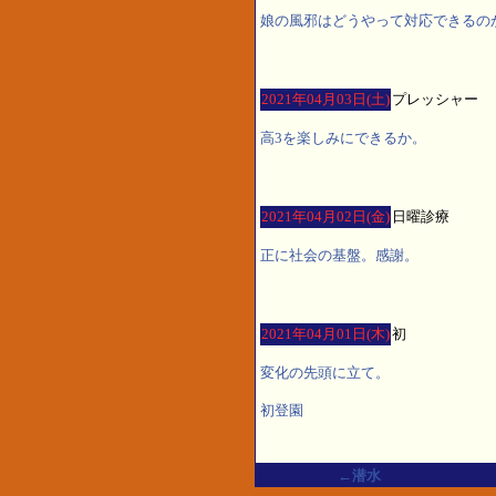
娘の風邪はどうやって対応できるのか
2021年04月03日(土)
プレッシャー
高3を楽しみにできるか。
2021年04月02日(金)
日曜診療
正に社会の基盤。感謝。
2021年04月01日(木)
初
変化の先頭に立て。
初登園
←潜水