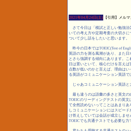
2021年04月24日(土)
【引用】メルマ
さて今日は「模試と正しい勉強法
いての考え方や定期考査の大切さに
ついて少し話をしたいと思います。
昨今の日本ではTOEIC(Test of English fo
英語の力を測る風潮があり、また日本
とさら強調する傾向にあります。こ
日は置いといて、核心だけを言えば
点数が低いのかと言えば、理由はい
る英語がコミュニケーション英語で
じゃあコミュニケーション英語と
最も違うのは語彙の多さと英文の
TOEICのリーディングテストの英
て全然読めないってことはあまりあ
しコミュニケーションにはスピード
け答えしていては会話が成立しませ
TOEICでも共通テストでも必要な力
君たちも受験する共通テストのハ