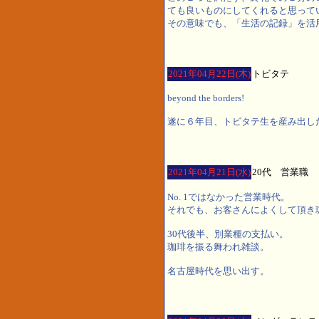
ても良いものにしてくれると思って
その意味でも、「生活の記録」を活
2021年04月22日(木)
トビタテ
beyond the borders!
遂に６年目、トビタテ生を産み出し
2021年04月21日(水)
20代 営業職
No. 1ではなかった営業時代。
それでも、お客さんによくして頂き
30代後半、別業種の支払い。
珈琲を振る舞われ雑談。
名古屋時代を思い出す。