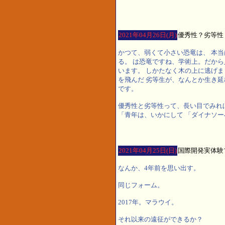
2021年04月26日(月)
優秀性？劣等性
かつて、弱くて小さい恐竜は、 本
る。 は恐竜ですね、学術上。だか
います。 しかたなく木の上に逃げま
を飛んだ 劣等生が、なんとか生き
です。
優秀性と劣等性って、長い目でみれ
「青年は、いかにして 「ダイナソー
2021年04月25日(日)
国際開発実体験
なんか、4年前を思い出す。
同じフォーム。
2017年。マラウイ。
それ以来の遠征ができるか？