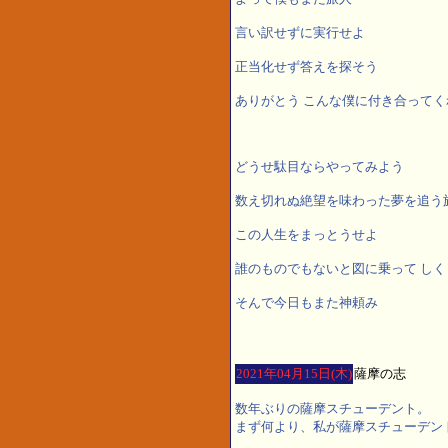
言い訳せずに実行せよ
正当化せず答えを探そう
ありがとう こんな僕に付き合ってく
どうせ駄目ならやってみよう
数え切れぬ絶望を味わった夢を追う
この人生をまっとうせよ
誰のものでもないと図に乗って しく
そんで今日もまた神頼み
2021年04月15日(木)
薩摩の志
数年ぶりの薩摩スチューデント。
まず何より、私が薩摩スチューデン