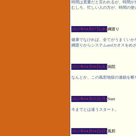
時間は貴重だと言われるが、時間が
むしろ、忙しい人の方が、時間の使
2021年04月07日(水)
綱渡り
健康でなければ、全てがうまくいか
綱渡りからシステムandカオスをめ
2021年04月06日(火)
病院
なんとか、この風邪地獄の連鎖を断
2021年04月05日(月)
Start
今までとは違うスタート。
2021年04月04日(日)
風邪