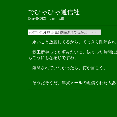
でひゃひゃ通信社
DiaryINDEX
｜
past
｜
will
2007年01月19日(金)
削除されてるかと・・・；
永いこと放置してるから、てっきり削除されて
鉄工所やってた頃みたいに、決まった時間に
もこうにもな感じですわ。
削除されていなかったら、何か書こう。
そうだそうだ、年賀メールの返信くれた人あり