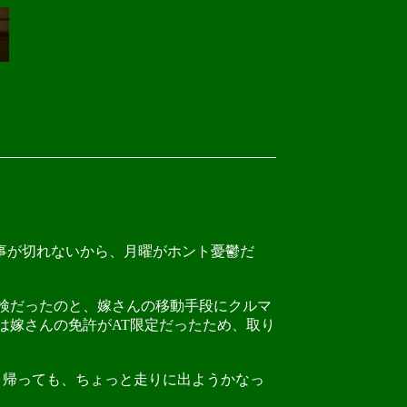
事が切れないから、月曜がホント憂鬱だ
検だったのと、嫁さんの移動手段にクルマ
は嫁さんの免許がAT限定だったため、取り
く帰っても、ちょっと走りに出ようかなっ