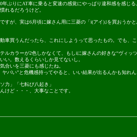
0年ぶりにAT車に乗ると変速の感覚にやっぱり違和感を感じる
慣れるだろうけど。
すが、実は6月頃に嫁さん用に三菱の「i(アイ)｣を買おうか
動車買うんだったら、これにしようって思ったもの。でも、こ
ルカラーが2色しかなくて、もしiに嫁さんの好きな“ヴィッツ
いい。数えるくらいしか見てないし。
気合いを三菱にも感じたね。
ヤバい”と危機感持ってやると、いい結果が出るんかも知れん
ソ力」「七転び八起き」
んけど・・・、大事なことです。