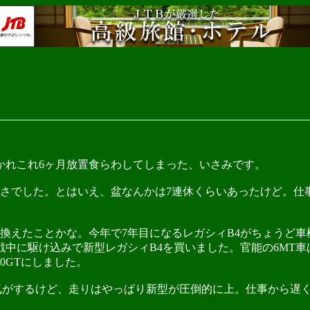
れこれ6ヶ月放置食らわしてしまった、いさみです。
さでした。とはいえ、盆なんかは7連休くらいあったけど。仕
えたことかな。今年で7年目になるレガシィB4がちょうど車
戦中に駆け込みで新型レガシィB4を買いました。官能の6MT車
0GTにしました。
気がするけど、走りはやっぱり新型が圧倒的に上。仕事から遅