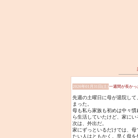
2026年01月31日(土)
一週間が長かっ
先週の土曜日に母が退院して
まった。
母も私ら家族も初めは中々慣
ら生活していたけど、家にい
次は、外出だ。
家にずっといるだけでは、母
たい人はともかく。早く母を