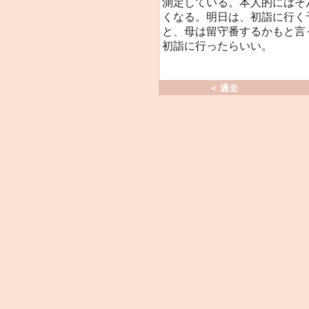
測定している。本人的にはそ
くなる。明日は、初詣に行く
と、母は留守番するかもと言
初詣に行ったらいい。
＜ 過去