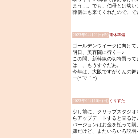
まう…。でも、伯母とは幼い
葬儀にも来てくれたので、で
2023年04月21日(金)
連休準備
ゴールデンウイークに向けて
明日、美容院に行くー♪
この間、新幹線の切符買って
はー、もうすぐだあ。
今年は、大阪ですがくんの舞
ー(*´▽｀*)
2023年04月16日(日)
くりすた
少し前に、クリップスタジオ
らアップデートすると直るけ
バージョンはお金を払って購
嫌だけど、またいろいろ説明