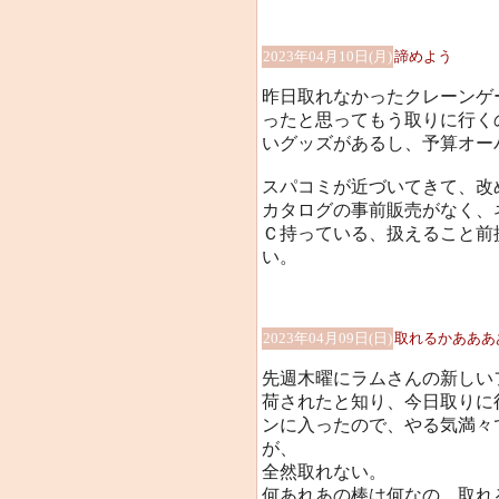
2023年04月10日(月)
諦めよう
昨日取れなかったクレーンゲ
ったと思ってもう取りに行く
いグッズがあるし、予算オー
スパコミが近づいてきて、改
カタログの事前販売がなく、
Ｃ持っている、扱えること前提
い。
2023年04月09日(日)
取れるかあああああ
先週木曜にラムさんの新しい
荷されたと知り、今日取りに
ンに入ったので、やる気満々
が、
全然取れない。
何あれあの棒は何なの。取れ