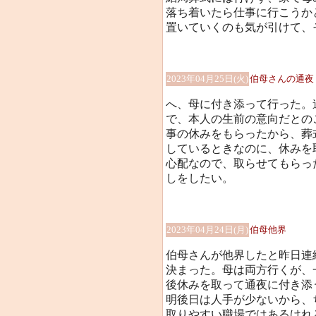
落ち着いたら仕事に行こうか
置いていくのも気が引けて、
2023年04月25日(火)
伯母さんの通夜
へ、母に付き添って行った。
で、本人の生前の意向だとの
事の休みをもらったから、葬
しているときなのに、休みを
心配なので、取らせてもらっ
しをしたい。
2023年04月24日(月)
伯母他界
伯母さんが他界したと昨日連
決まった。母は両方行くが、
後休みを取って通夜に付き添
明後日は人手が少ないから、
取りやすい職場ではあるけれ