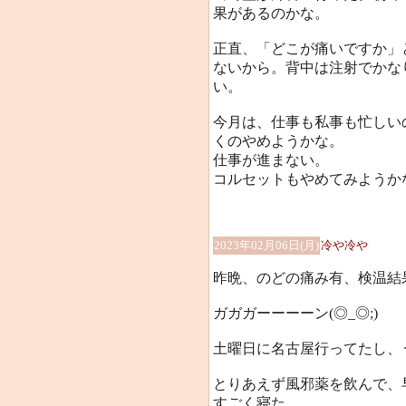
果があるのかな。
正直、「どこが痛いですか」
ないから。背中は注射でかな
い。
今月は、仕事も私事も忙しい
くのやめようかな。
仕事が進まない。
コルセットもやめてみようか
2023年02月06日(月)
冷や冷や
昨晩、のどの痛み有、検温結果3
ガガガーーーーン(◎_◎;)
土曜日に名古屋行ってたし、う
とりあえず風邪薬を飲んで、
すごく寝た。