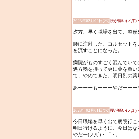
2023年02月02日(木)
腰が痛い(ノД`
夕方、早く職場を出て、整形
腰に注射した。コルセットを
を流すことになった。
病院がものすごく混んでいて(
処方箋を持って更に薬を買い
て、やめてきた。明日別の薬
あーーーもーーーやだーーー!!!!!
2023年02月01日(水)
腰が痛い(ノД`
今日職場を早く出て病院行こ
明日行けるように、今日はな
やだー(ノД`)・゜・。