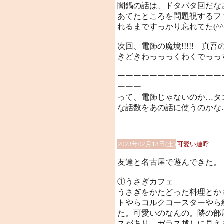
闇鍋の話は、ドタバタ回だな
あてたところを問題視するフ
れるまですっかり忘れてた(^
次回、電飾の魔境!!!!! 真吾
きどきわっっっくわくでっっす
ーーーーーーーーーーーーー
ーーー
って、電飾じゃないのか…タ
な話数をあの話に使うのかな
2023年02月18日(土)
可愛い連呼
友達と名古屋で遊んできた。
①うさぎカフェ
うさぎをかたどった料理とか
トやらコルクコースターやら
た。可愛いのなんの。隣の部
スがあり、ガラス越しに見え