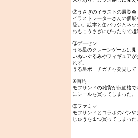
②うさぎのイラストの展覧会
イラストレーターさんの個展
愛い。絵本と缶バッジとネッ
わもこうさぎにぴったりで超
③ゲーセン
うる星のクレーンゲームは見
いぬいぐるみやフィギュアが
れず。
うる星ポーチガチャ発見して
④百均
モフサンドの雑貨が低価格で
にシールを買ってしまった。
⑤ファミマ
モフサンドとコラボのパンや
じゅうを１つ買ってしまった