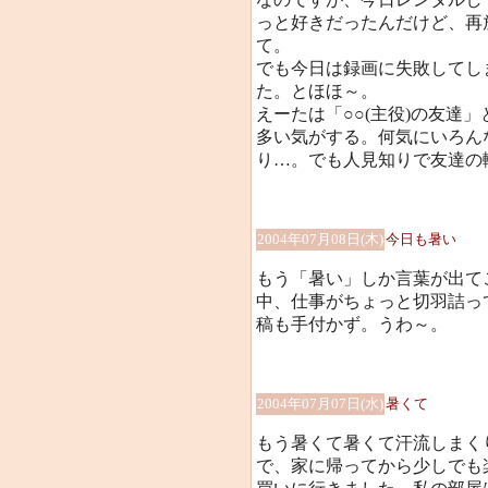
っと好きだったんだけど、再
て。
でも今日は録画に失敗してしま
た。とほほ～。
えーたは「○○(主役)の友達」
多い気がする。何気にいろん
り…。でも人見知りで友達の輪
2004年07月08日(木)
今日も暑い
もう「暑い」しか言葉が出て
中、仕事がちょっと切羽詰っ
稿も手付かず。うわ～。
2004年07月07日(水)
暑くて
もう暑くて暑くて汗流しまく
で、家に帰ってから少しでも