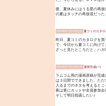
後、夏休みにはうる星の再放
の夏はタッチの再放送だった
2004年07月20日(火)
夏コミのカタロ
昨日、夏コミのカタログを買
で、今日から夏コミに向けて
ざっと見たところだと、ハガレ
2004年07月19日(月)
漫画完成(^^)
ラムコム用の漫画原稿が完成
は３日間でできました。ただ
入るまでのネタを考えるとこ
夜は更にカットや全員参加企
そして明日投函したい♪