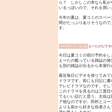
ら？ しかしこの本なら私が
いるっぽいので、それを買い
今年の夏は、夏コミのスペー
間がたっぷりありそうなので
す。
2004年07月23日(金)
えーたのビデオ
今日は夏コミの宿の予約をし
えーたの載っている雑誌の発
も別の雑誌が出るから本屋行
最近毎日ビデオを借りてみて
ドラマです。前にも日記に書
テレビドラマなのです。そし
このドラマを見るのは三度目
てもいい話だと思う。主役は
ア他なのですが、田村とユース
よりも前から好きな役者さんで