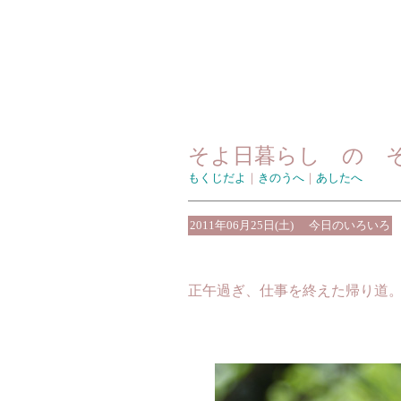
そよ日暮らし の 
もくじだよ
｜
きのうへ
｜
あしたへ
2011年06月25日(土)
今日のいろいろ
正午過ぎ、仕事を終えた帰り道