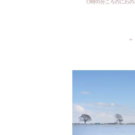
13時05分ころのにわ