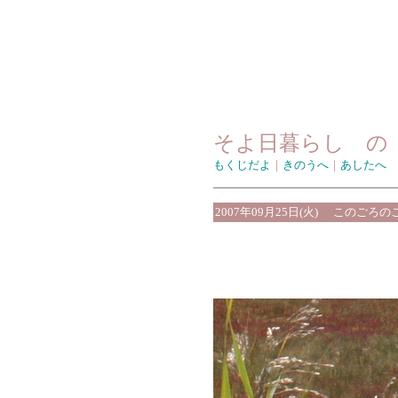
そよ日暮らし の
もくじだよ
｜
きのうへ
｜
あしたへ
2007年09月25日(火)
このごろの