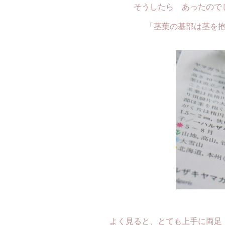
そうしたら あったので
「茎葉の基部は茎を
よく見ると、とても上手に両足