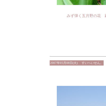
みず弾く五月野の花 
2007年05月08日(火)
すいへいせん。