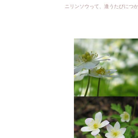
ニリンソウって、逢うたびにつ