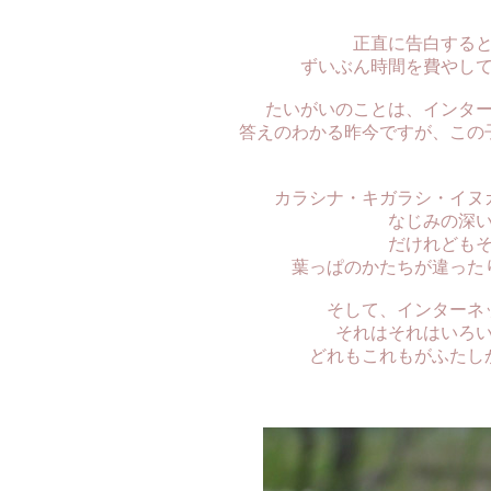
正直に告白する
ずいぶん時間を費やし
たいがいのことは、インタ
答えのわかる昨今ですが、この
カラシナ・キガラシ・イヌ
なじみの深
だけれども
葉っぱのかたちが違った
そして、インターネ
それはそれはいろ
どれもこれもがふたし