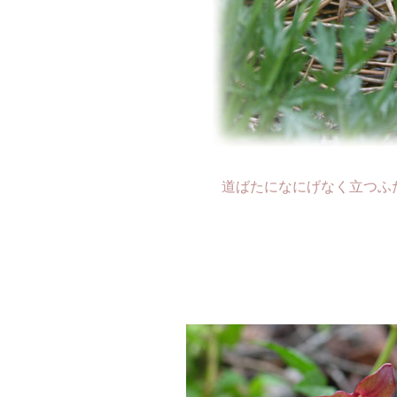
道ばたになにげなく立つふ