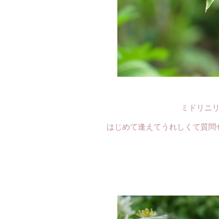
ミドリニ
はじめて逢えてうれしくて質問