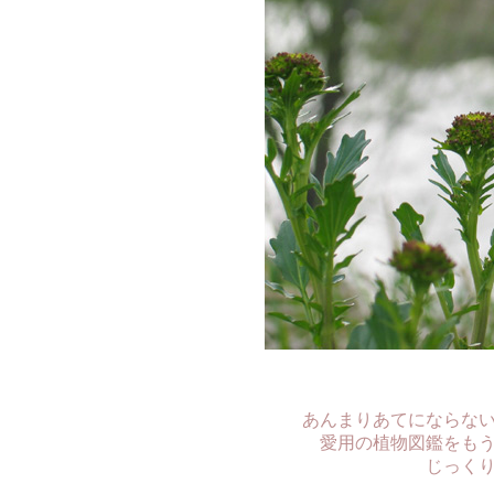
あんまりあてにならな
愛用の植物図鑑をも
じっく