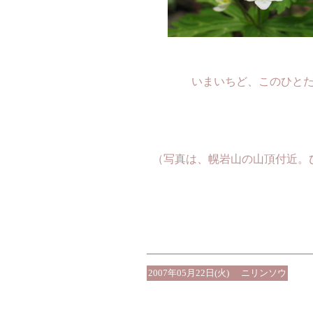
いまいちど、このひと
（写真は、幌岩山の山頂付近。
2007年05月22日(火)
ニリンソウ