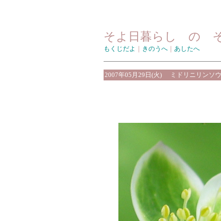
そよ日暮らし の 
もくじだよ
｜
きのうへ
｜
あしたへ
2007年05月29日(火)
ミドリニリンソ