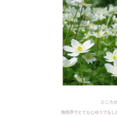
ところ
無秩序でとてもじゆうでもし