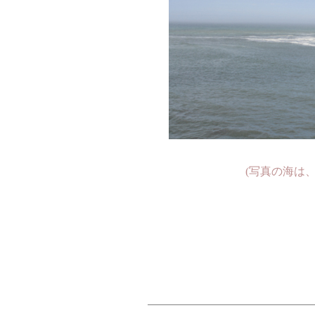
(写真の海は