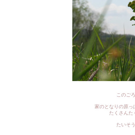
このご
家のとなりの原っ
たくさんた
たいそ