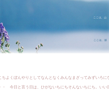
こちよくぼんやりとしてなんとなくみんなまざってみずいろに
・・ 今日と言う日は、ひがないちにちそんないちにち。いい