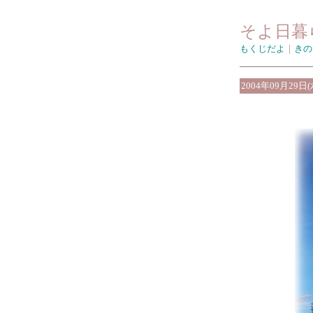
そよ日暮
もくじだよ
｜
きの
2004年09月29日(