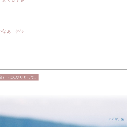
(^^♪
金)
ぼんやりとして。