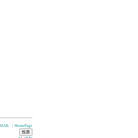
MAIL
｜
HomePage