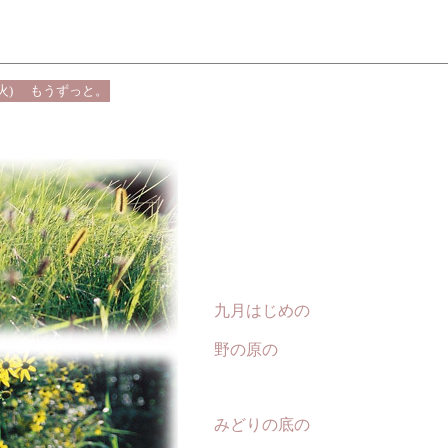
火)
もうずっと。
九月はじめの
野の原の
みどりの底の